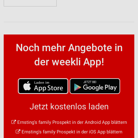
Noch mehr Angebote in
der weekli App!
Jetzt kostenlos laden
Ernsting's family Prospekt in der Android App blättern
Ernsting's family Prospekt in der iOS App blättern