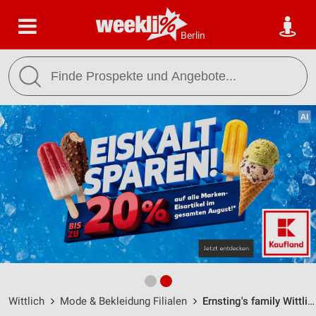
Berlin
Wittlich
Mode & Bekleidung Filialen
Ernsting's family Wittlich / Schlossstr. 5 - Öffnungszeiten & Adresse