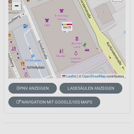
−
Leaflet
|
©
OpenStreetMap
contributors
ÖPNV ANZEIGEN
LADESÄULEN ANZEIGEN
NAVIGATION MIT GOOGLE/IOS MAPS