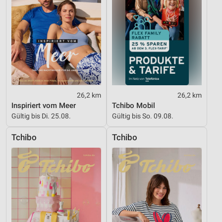
26,2 km
26,2 km
Inspiriert vom Meer
Tchibo Mobil
Gültig bis Di. 25.08.
Gültig bis So. 09.08.
Tchibo
Tchibo