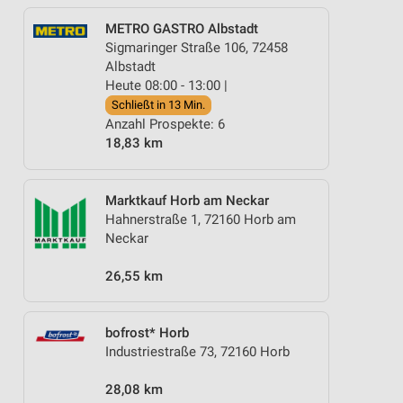
METRO GASTRO Albstadt
Sigmaringer Straße 106, 72458
Albstadt
Heute 08:00 - 13:00 |
Schließt in 13 Min.
Anzahl Prospekte: 6
18,83 km
Marktkauf Horb am Neckar
Hahnerstraße 1, 72160 Horb am
Neckar
26,55 km
bofrost* Horb
Industriestraße 73, 72160 Horb
28,08 km