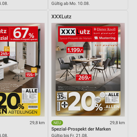
4.08.
Gültig ab Mo. 10.08.
XXXLutz
von Daten aus verschiedenen
ren
29,8 km
29,8 km
Spezial-Prospekt der Marken
4.08.
Gültig bis Fr. 21.08.