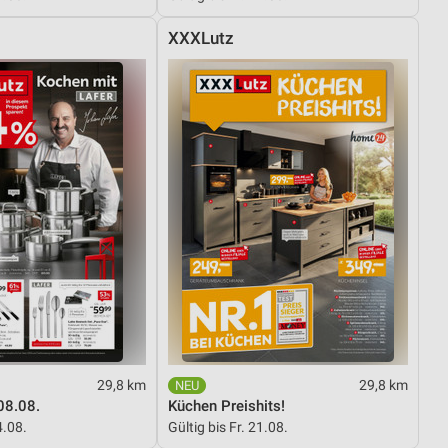
XXXLutz
29,8 km
29,8 km
08.08.
Küchen Preishits!
4.08.
Gültig bis Fr. 21.08.