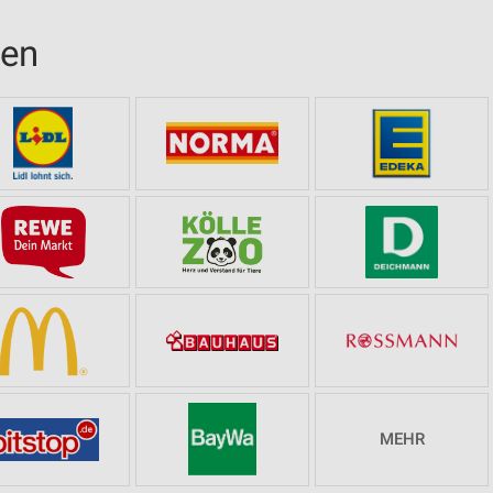
sen
MEHR