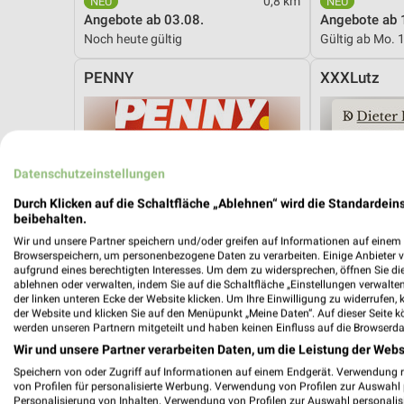
0,8 km
Angebote ab 03.08.
Angebote ab 
Noch heute gültig
Gültig ab Mo. 
PENNY
XXXLutz
Datenschutzeinstellungen
Durch Klicken auf die Schaltfläche „Ablehnen“ wird die Standardeins
beibehalten.
Wir und unsere Partner speichern und/oder greifen auf Informationen auf einem G
Browserspeichern, um personenbezogene Daten zu verarbeiten. Einige Anbieter 
aufgrund eines berechtigten Interesses. Um dem zu widersprechen, öffnen Sie die 
ablehnen oder verwalten, indem Sie auf die Schaltfläche „Einstellungen verwalten“
der linken unteren Ecke der Website klicken. Um Ihre Einwilligung zu widerrufen, 
der Website und klicken Sie auf den Menüpunkt „Meine Daten“. Auf dieser Seite k
werden unseren Partnern mitgeteilt und haben keinen Einfluss auf die Browserda
Wir und unsere Partner verarbeiten Daten, um die Leistung der Webs
Speichern von oder Zugriff auf Informationen auf einem Endgerät. Verwendung 
von Profilen für personalisierte Werbung. Verwendung von Profilen zur Auswahl p
9 km
Personalisierung von Inhalten. Verwendung von Profilen zur Auswahl personalis