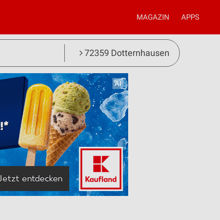
MAGAZIN
APPS
72359 Dotternhausen