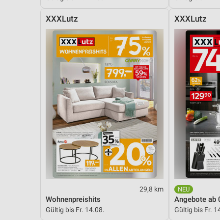
XXXLutz
XXXLutz
29,8 km
Wohnenpreishits
Angebote ab 
Gültig bis Fr. 14.08.
Gültig bis Fr. 1