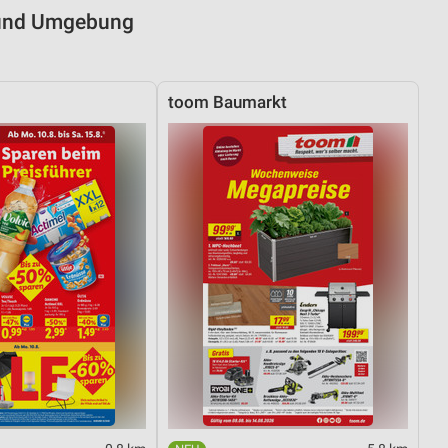
n und Umgebung
toom Baumarkt