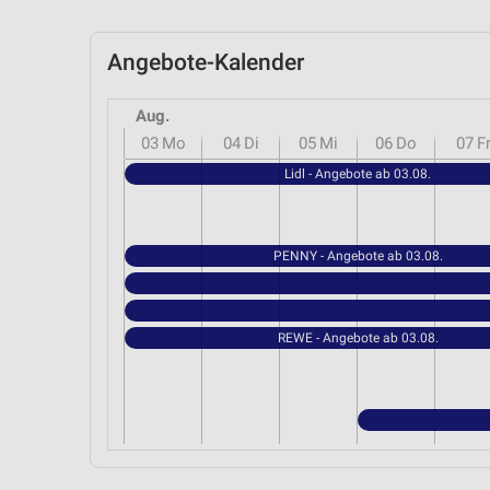
Angebote-Kalender
Aug.
03
Mo
04
Di
05
Mi
06
Do
07
F
Lidl - Angebote ab 03.08.
PENNY - Angebote ab 03.08.
REWE - Angebote ab 03.08.