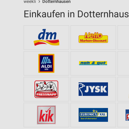
weekli
Dotternhausen
Einkaufen in Dotternhau