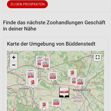
ZU DEN PROSPEKTEN
Finde das nächste Zoohandlungen Geschäft
in deiner Nähe
Karte der Umgebung von Büddenstedt
+
⛶
−