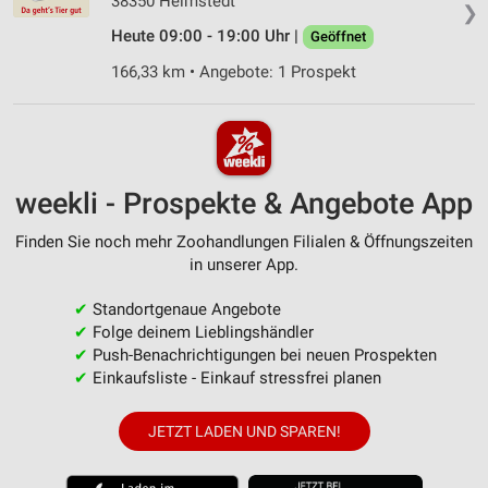
38350 Helmstedt
❯
Heute 09:00 - 19:00 Uhr |
Geöffnet
166,33 km • Angebote: 1 Prospekt
weekli - Prospekte & Angebote App
Finden Sie noch mehr Zoohandlungen Filialen & Öffnungszeiten
in unserer App.
✔
Standortgenaue Angebote
✔
Folge deinem Lieblingshändler
✔
Push-Benachrichtigungen bei neuen Prospekten
✔
Einkaufsliste - Einkauf stressfrei planen
JETZT LADEN UND SPAREN!