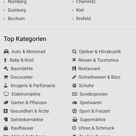
›
Nürnberg
›
Chemnitz
›
Duisburg
›
Kiel
›
Bochum
›
Krefeld
Top Kategorien
Auto & Motorrad
Optiker & Hörakustik
Baby & Kind
Reisen & Tourismus
Baumärkte
Restaurant
Discounter
Schreibwaren & Büro
Drogerie & Parfümerie
Schuhe
Elektromärkte
Sonderposten
Garten & Pflanzen
Spielwaren
Gesundheit & Ärzte
Sport & Freizeit
Getränkemärkte
Supermärkte
Kaufhäuser
Uhren & Schmuck