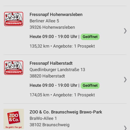
Fressnapf Hohenwarsleben
Berliner Allee 5
39326 Hohenwarsleben
❯
Heute 09:00 - 19:00 Uhr |
Geöffnet
135,32 km • Angebote: 1 Prospekt
Fressnapf Halberstadt
Quedlinburger Landstraße 13
38820 Halberstadt
❯
Heute 09:00 - 19:00 Uhr |
Geöffnet
174,05 km • Angebote: 1 Prospekt
ZOO & Co. Braunschweig Brawo-Park
BraWo-Allee 1
38102 Braunschweig
❯