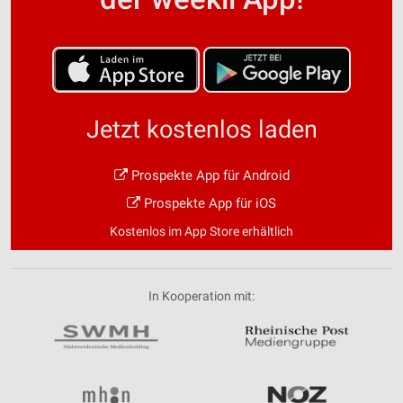
Jetzt kostenlos laden
Prospekte App für Android
Prospekte App für iOS
Kostenlos im App Store erhältlich
In Kooperation mit: