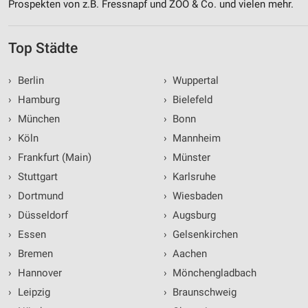
Prospekten von z.B. Fressnapf und ZOO & Co. und vielen mehr.
Top Städte
›
Berlin
›
Wuppertal
›
Hamburg
›
Bielefeld
›
München
›
Bonn
›
Köln
›
Mannheim
›
Frankfurt (Main)
›
Münster
›
Stuttgart
›
Karlsruhe
›
Dortmund
›
Wiesbaden
›
Düsseldorf
›
Augsburg
›
Essen
›
Gelsenkirchen
›
Bremen
›
Aachen
›
Hannover
›
Mönchengladbach
›
Leipzig
›
Braunschweig