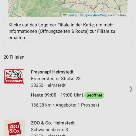
Leaflet
|
©
OpenStreetMap
contributors
Klicke auf das Logo der Filiale in der Karte, um mehr
Informationen (Öffnungszeiten & Route) zur Filiale zu
erhalten.
20 Filialen
Fressnapf Helmstedt
Emmerstedter Straße 23
38350 Helmstedt
❯
Heute 09:00 - 19:00 Uhr |
Geöffnet
166,38 km • Angebote: 1 Prospekt
ZOO & Co. Helmstedt
Schwalbenbreite 3