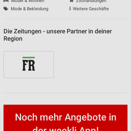
Möbel & Wohnen
Zoohandlungen
Mode & Bekleidung
Weitere Geschäfte
Die Zeitungen - unsere Partner in deiner
Region
Noch mehr Angebote in
der weekli App!