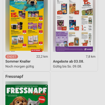
Werbung
22,2 km
7,8 km
Sommer Knaller
Angebote ab 03.08.
Noch morgen gültig
Gültig bis So. 09.08.
Fressnapf