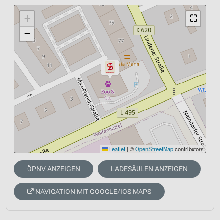
+
⛶
−
Leaflet
|
©
OpenStreetMap
contributors
ÖPNV ANZEIGEN
LADESÄULEN ANZEIGEN
NAVIGATION MIT GOOGLE/IOS MAPS