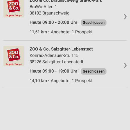
ZOO & Co. Braunschweig Brawo-Park
Inhalten
BraWo-Allee 1
38102 Braunschweig
IAB-Besonderheiten:
❯
Verwendung genauer Standortdaten
Heute 09:00 - 20:00 Uhr |
Geschlossen
11,51 km • Angebote: 1 Prospekt
Geräte anhand von aktiv angeforderten
Informationen identifizieren
Nicht-IAB-Verarbeitungszwecke:
ZOO & Co. Salzgitter-Lebenstedt
Konrad-Adenauer-Str. 115
Notwendig
38226 Salzgitter-Lebenstedt
❯
Performance
Heute 09:00 - 19:00 Uhr |
Geschlossen
14,10 km • Angebote: 1 Prospekt
Funktional
Werbung