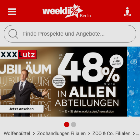
Berlin
Wolfenbüttel
Zoohandlungen Filialen
ZOO & Co. Filialen
Z