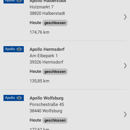
Apollo Halberstadt
Holzmarkt 7
38820 Halberstadt
❯
Heute
geschlossen
174,76 km
Apollo Hermsdorf
Am Elbepark 1
39326 Hermsdorf
❯
Heute
geschlossen
135,85 km
Apollo Wolfsburg
Porschestraße 45
38440 Wolfsburg
❯
Heute
geschlossen
177,62 km