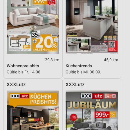
29,3 km
45,9 km
Wohnenpreishits
Küchentrends
Gültig bis Fr. 14.08.
Gültig bis Mi. 30.09.
XXXLutz
XXXLutz