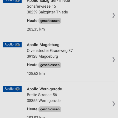
Apollo Salzgitter-Thiede
Schäferwiese 15
38239 Salzgitter-Thiede
❯
Heute
geschlossen
203,35 km
Apollo Magdeburg
Olvenstedter Graseweg 37
39128 Magdeburg
❯
Heute
geschlossen
128,62 km
Apollo Wernigerode
Breite Strasse 56
38855 Wernigerode
❯
Heute
geschlossen
193,92 km