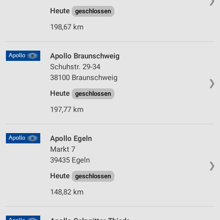
❯
Heute
geschlossen
198,67 km
Apollo Braunschweig
Schuhstr. 29-34
38100 Braunschweig
❯
Heute
geschlossen
197,77 km
Apollo Egeln
Markt 7
39435 Egeln
❯
Heute
geschlossen
148,82 km