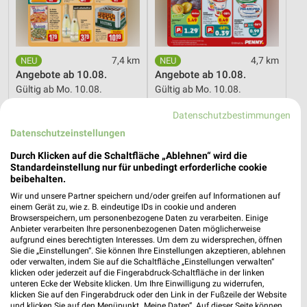
7,4 km
4,7 km
Angebote ab 10.08.
Angebote ab 10.08.
Gültig ab Mo. 10.08.
Gültig ab Mo. 10.08.
Datenschutzbestimmungen
XXXLutz
XXXLutz
Datenschutzeinstellungen
Durch Klicken auf die Schaltfläche „Ablehnen“ wird die
Standardeinstellung nur für unbedingt erforderliche cookie
beibehalten.
Wir und unsere Partner speichern und/oder greifen auf Informationen auf
einem Gerät zu, wie z. B. eindeutige IDs in cookie und anderen
Browserspeichern, um personenbezogene Daten zu verarbeiten. Einige
Anbieter verarbeiten Ihre personenbezogenen Daten möglicherweise
aufgrund eines berechtigten Interesses. Um dem zu widersprechen, öffnen
Sie die „Einstellungen“. Sie können Ihre Einstellungen akzeptieren, ablehnen
oder verwalten, indem Sie auf die Schaltfläche „Einstellungen verwalten“
klicken oder jederzeit auf die Fingerabdruck-Schaltfläche in der linken
unteren Ecke der Website klicken. Um Ihre Einwilligung zu widerrufen,
klicken Sie auf den Fingerabdruck oder den Link in der Fußzeile der Website
und klicken Sie auf den Menüpunkt „Meine Daten“. Auf dieser Seite können