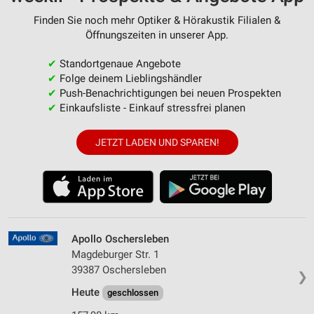
Finden Sie noch mehr Optiker & Hörakustik Filialen &
Öffnungszeiten in unserer App.
✔
Standortgenaue Angebote
✔
Folge deinem Lieblingshändler
✔
Push-Benachrichtigungen bei neuen Prospekten
✔
Einkaufsliste - Einkauf stressfrei planen
JETZT LADEN UND SPAREN!
Apollo Oschersleben
Magdeburger Str. 1
39387 Oschersleben
❯
Heute
geschlossen