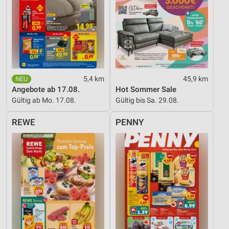
5,4 km
45,9 km
Angebote ab 17.08.
Hot Sommer Sale
Gültig ab Mo. 17.08.
Gültig bis Sa. 29.08.
REWE
PENNY