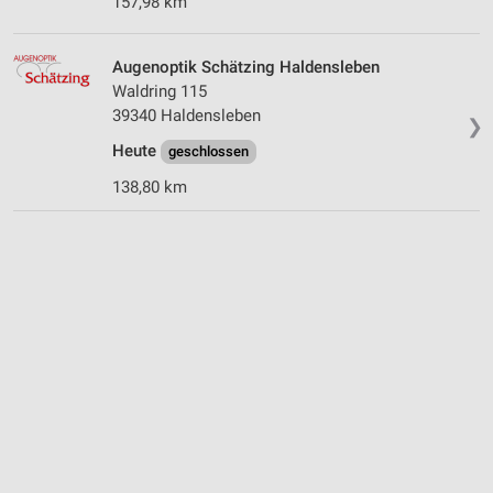
157,98 km
Augenoptik Schätzing Haldensleben
Waldring 115
39340 Haldensleben
❯
Heute
geschlossen
138,80 km