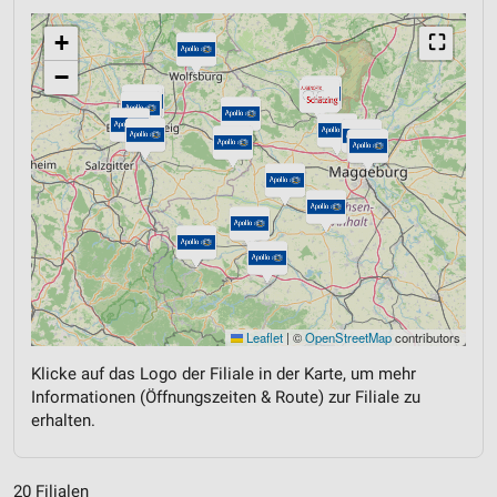
+
⛶
−
Leaflet
|
©
OpenStreetMap
contributors
Klicke auf das Logo der Filiale in der Karte, um mehr
Informationen (Öffnungszeiten & Route) zur Filiale zu
erhalten.
20 Filialen