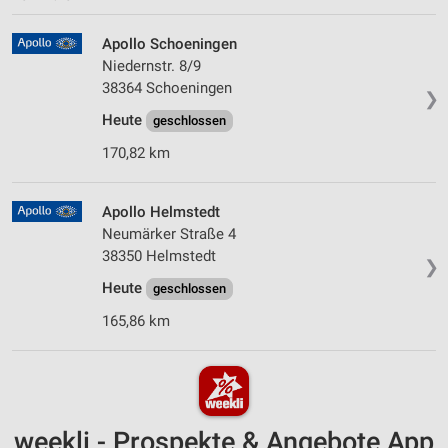
Apollo Schoeningen
Niedernstr. 8/9
38364 Schoeningen
❯
Heute
geschlossen
170,82 km
Apollo Helmstedt
Neumärker Straße 4
38350 Helmstedt
❯
Heute
geschlossen
165,86 km
weekli - Prospekte & Angebote App