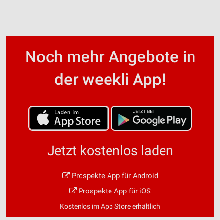
Noch mehr Angebote in
der weekli App!
Jetzt kostenlos laden
Prospekte App für Android
Prospekte App für iOS
Kostenlos im App Store erhältlich