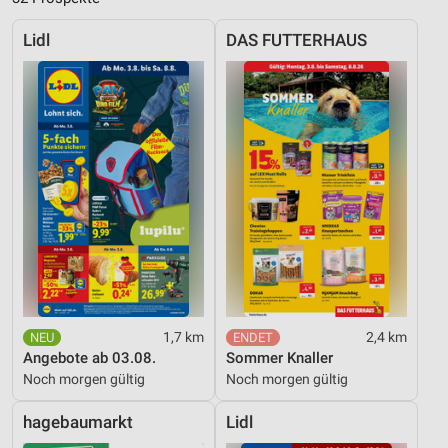
Lidl
DAS FUTTERHAUS
1,7 km
2,4 km
Angebote ab 03.08.
Sommer Knaller
Noch morgen gültig
Noch morgen gültig
hagebaumarkt
Lidl