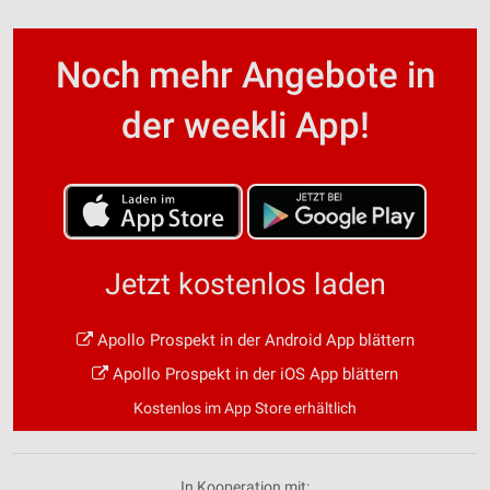
Noch mehr Angebote in
der weekli App!
Jetzt kostenlos laden
Apollo Prospekt in der Android App blättern
Apollo Prospekt in der iOS App blättern
Kostenlos im App Store erhältlich
In Kooperation mit: