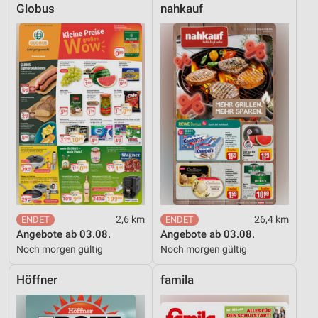
Globus
nahkauf
2,6 km
26,4 km
Angebote ab 03.08.
Angebote ab 03.08.
Noch morgen gültig
Noch morgen gültig
Höffner
famila