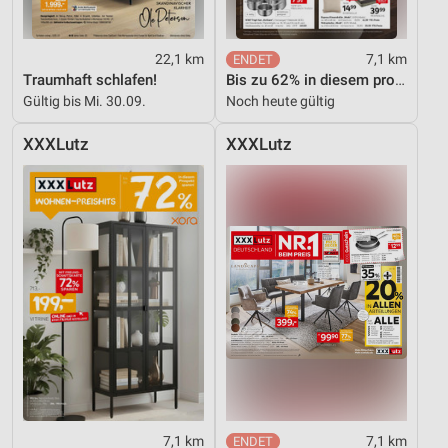
22,1 km
7,1 km
Traumhaft schlafen!
Bis zu 62% in diesem prospekt
Gültig bis Mi. 30.09.
Noch heute gültig
XXXLutz
XXXLutz
7,1 km
7,1 km