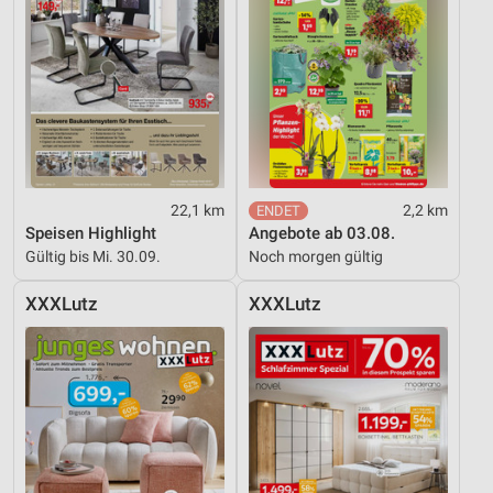
22,1 km
2,2 km
Speisen Highlight
Angebote ab 03.08.
Gültig bis Mi. 30.09.
Noch morgen gültig
XXXLutz
XXXLutz