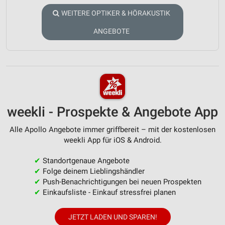
WEITERE OPTIKER & HÖRAKUSTIK
ANGEBOTE
weekli - Prospekte & Angebote App
Alle Apollo Angebote immer griffbereit – mit der kostenlosen
weekli App für iOS & Android.
✔
Standortgenaue Angebote
✔
Folge deinem Lieblingshändler
✔
Push-Benachrichtigungen bei neuen Prospekten
✔
Einkaufsliste - Einkauf stressfrei planen
JETZT LADEN UND SPAREN!