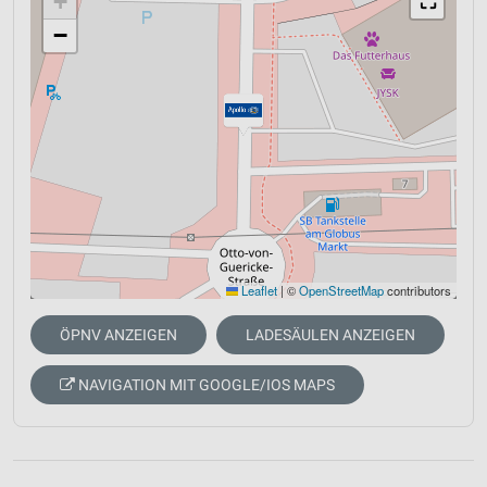
+
⛶
−
Leaflet
|
©
OpenStreetMap
contributors
ÖPNV ANZEIGEN
LADESÄULEN ANZEIGEN
NAVIGATION MIT GOOGLE/IOS MAPS