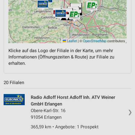
Leaflet
|
©
OpenStreetMap
contributors
Klicke auf das Logo der Filiale in der Karte, um mehr
Informationen (Öffnungszeiten & Route) zur Filiale zu
erhalten.
20 Filialen
Radio Adloff Horst Adloff Inh. ATV Weiner
GmbH Erlangen
Obere-Karl-Str. 16
❯
91054 Erlangen
365,59 km • Angebote: 1 Prospekt