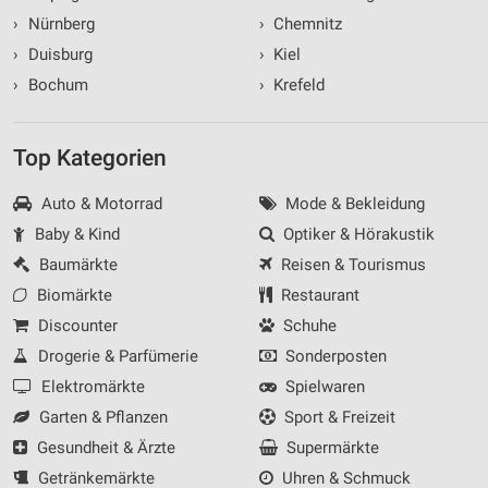
›
Nürnberg
›
Chemnitz
›
Duisburg
›
Kiel
›
Bochum
›
Krefeld
Top Kategorien
Auto & Motorrad
Mode & Bekleidung
Baby & Kind
Optiker & Hörakustik
Baumärkte
Reisen & Tourismus
Biomärkte
Restaurant
Discounter
Schuhe
Drogerie & Parfümerie
Sonderposten
Elektromärkte
Spielwaren
Garten & Pflanzen
Sport & Freizeit
Gesundheit & Ärzte
Supermärkte
Getränkemärkte
Uhren & Schmuck