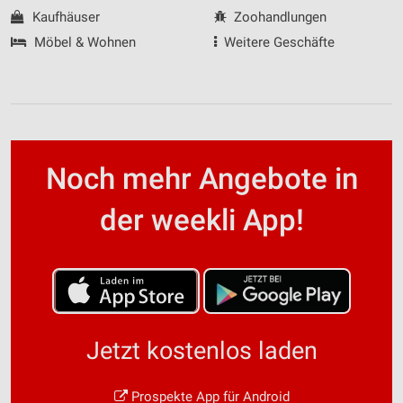
Kaufhäuser
Zoohandlungen
Möbel & Wohnen
Weitere Geschäfte
Noch mehr Angebote in
der weekli App!
Jetzt kostenlos laden
Prospekte App für Android