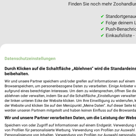
Finden Sie noch mehr Zoohandlung
✔
Standortgenau
✔
Folge deinem L
✔
Push-Benachric
✔
Einkaufsliste -
Nutze weekli auch mobil –
Datenschutzeinstellungen
Durch Klicken auf die Schaltfläche „Ablehnen“ wird die Standardeins
beibehalten.
Wir und unsere Partner speichern und/oder greifen auf Informationen auf einem G
Browserspeichern, um personenbezogene Daten zu verarbeiten. Einige Anbieter 
aufgrund eines berechtigten Interesses. Um dem zu widersprechen, öffnen Sie die 
ablehnen oder verwalten, indem Sie auf die Schaltfläche „Einstellungen verwalten“
der linken unteren Ecke der Website klicken. Um Ihre Einwilligung zu widerrufen, 
der Website und klicken Sie auf den Menüpunkt „Meine Daten“. Auf dieser Seite k
werden unseren Partnern mitgeteilt und haben keinen Einfluss auf die Browserda
Wir und unsere Partner verarbeiten Daten, um die Leistung der Webs
Speichern von oder Zugriff auf Informationen auf einem Endgerät. Verwendung 
von Profilen für personalisierte Werbung. Verwendung von Profilen zur Auswahl p
Personalisierung von Inhalten. Verwendung von Profilen zur Auswahl personalis