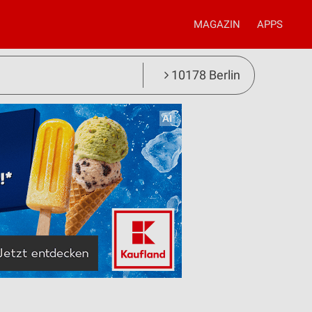
MAGAZIN
APPS
10178 Berlin