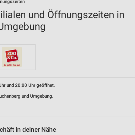
fnungszeiten
lialen und Öffnungszeiten in
 Umgebung
Uhr und 20:00 Uhr geöffnet.
 Buchenberg und Umgebung.
häft in deiner Nähe