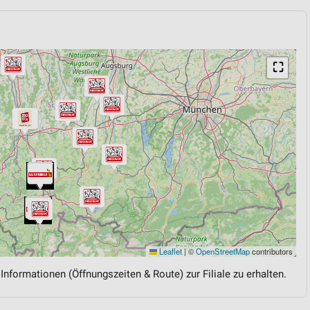
⛶
Leaflet
|
©
OpenStreetMap
contributors
 Informationen (Öffnungszeiten & Route) zur Filiale zu erhalten.