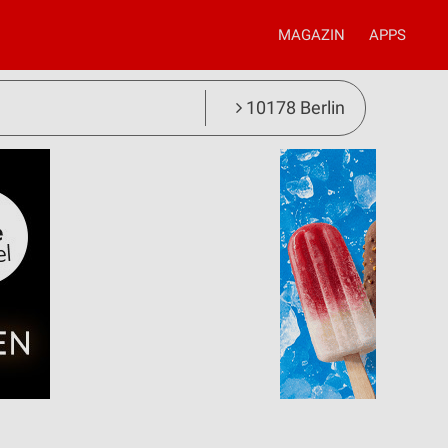
MAGAZIN
APPS
10178 Berlin