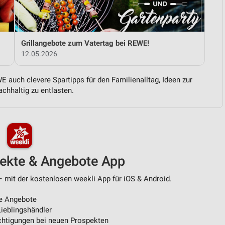
von Daten aus verschiedenen
Grillangebote zum Vatertag bei REWE!
12.05.2026
 auch clevere Spartipps für den Familienalltag, Ideen zur
chhaltig zu entlasten.
ren
pekte & Angebote App
 mit der kostenlosen weekli App für iOS & Android.
e Angebote
ieblingshändler
htigungen bei neuen Prospekten