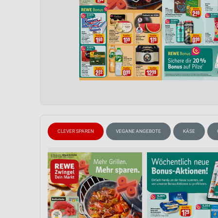
CLEVER SPAREN
VEGANE ANGEBOTE
KÄSE