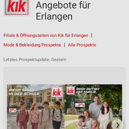
Angebote für
Erlangen
Filiale & Öffnungszeiten von Kik für Erlangen
Mode & Bekleidung Prospekte
Alle Prospekte
Letztes Prospektupdate: Gestern
❯