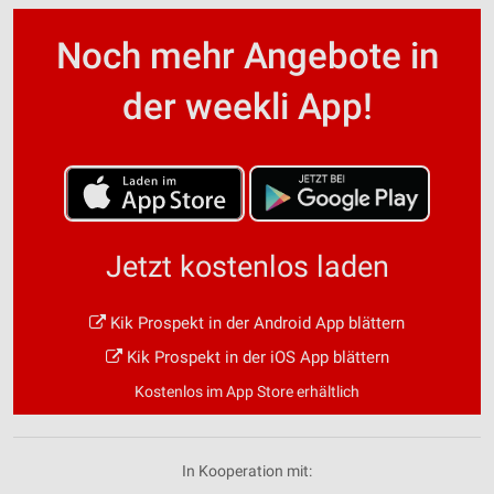
Noch mehr Angebote in
der weekli App!
Jetzt kostenlos laden
Kik Prospekt in der Android App blättern
Kik Prospekt in der iOS App blättern
Kostenlos im App Store erhältlich
In Kooperation mit: