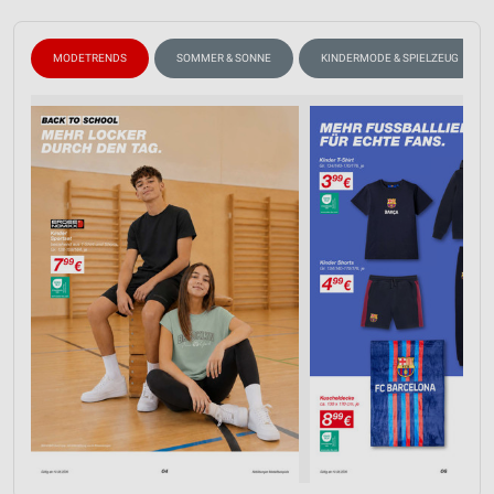
MODETRENDS
SOMMER & SONNE
KINDERMODE & SPIELZEUG