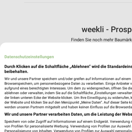
weekli - Pros
Finden Sie noch mehr Baumärkte
✔
Standortgenau
Datenschutzeinstellungen
✔
Folge deinem L
✔
Push-Benachric
Durch Klicken auf die Schaltfläche „Ablehnen“ wird die Standardeins
✔
Einkaufsliste -
beibehalten.
Wir und unsere Partner speichern und/oder greifen auf Informationen auf einem G
Nutze weekli auch mobil –
Browserspeichern, um personenbezogene Daten zu verarbeiten. Einige Anbieter 
aufgrund eines berechtigten Interesses. Um dem zu widersprechen, öffnen Sie die 
ablehnen oder verwalten, indem Sie auf die Schaltfläche „Einstellungen verwalten“
der linken unteren Ecke der Website klicken. Um Ihre Einwilligung zu widerrufen, 
der Website und klicken Sie auf den Menüpunkt „Meine Daten“. Auf dieser Seite k
werden unseren Partnern mitgeteilt und haben keinen Einfluss auf die Browserda
Wir und unsere Partner verarbeiten Daten, um die Leistung der Webs
Speichern von oder Zugriff auf Informationen auf einem Endgerät. Verwendung 
von Profilen für personalisierte Werbung. Verwendung von Profilen zur Auswahl p
Personalisierung von Inhalten. Verwendung von Profilen zur Auswahl personalis