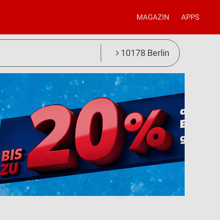
MAGAZIN
APPS
10178 Berlin