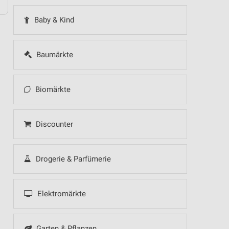
Baby & Kind
Baumärkte
Biomärkte
Discounter
Drogerie & Parfümerie
Elektromärkte
Garten & Pflanzen