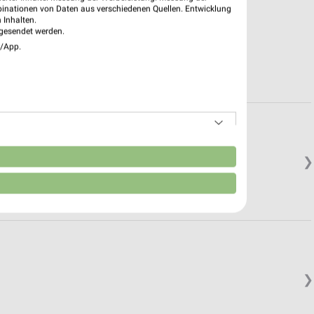
binationen von Daten aus verschiedenen Quellen. Entwicklung
 Inhalten.
gesendet werden.
e/App.
n
❯
❯