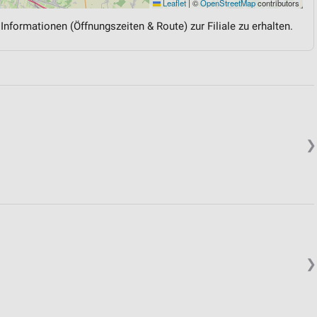
Leaflet
|
©
OpenStreetMap
contributors
 Informationen (Öffnungszeiten & Route) zur Filiale zu erhalten.
❯
❯