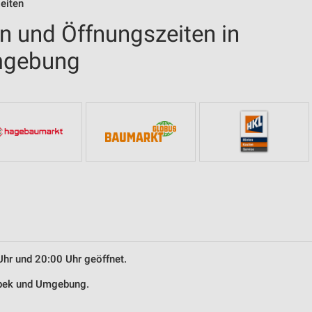
eiten
en und Öffnungszeiten in
mgebung
Uhr und 20:00 Uhr geöffnet.
nsbek und Umgebung.