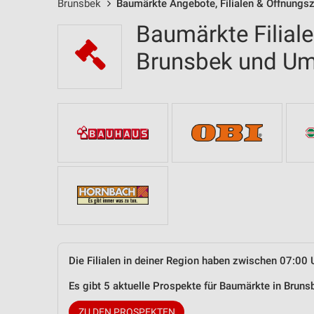
Brunsbek
Baumärkte Angebote, Filialen & Öffnungsz
Baumärkte Filial
Brunsbek und U
Die Filialen in deiner Region haben zwischen 07:00 
Es gibt 5 aktuelle Prospekte für Baumärkte in Bru
ZU DEN PROSPEKTEN