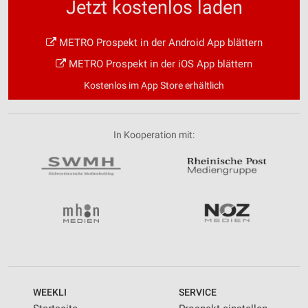
Jetzt kostenlos laden
METRO Prospekt in der Android App blättern
METRO Prospekt in der iOS App blättern
Kostenlos im App Store erhältlich
In Kooperation mit:
WEEKLI
SERVICE