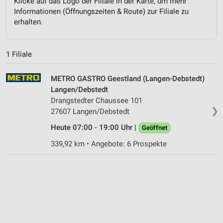
Klicke auf das Logo der Filiale in der Karte, um mehr
Informationen (Öffnungszeiten & Route) zur Filiale zu
erhalten.
1 Filiale
METRO GASTRO Geestland (Langen-Debstedt)
Langen/Debstedt
Drangstedter Chaussee 101
❯
27607 Langen/Debstedt
Heute 07:00 - 19:00 Uhr |
Geöffnet
339,92 km • Angebote: 6 Prospekte