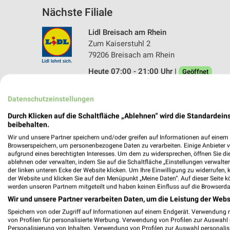
Nächste Filiale
Lidl Breisach am Rhein
Zum Kaiserstuhl 2
79206 Breisach am Rhein
Heute 07:00 - 21:00 Uhr |
Geöffnet
647,40 km • Angebote: 2 Prospekte
Datenschutzeinstellungen
Durch Klicken auf die Schaltfläche „Ablehnen“ wird die Standardeins
beibehalten.
Wir und unsere Partner speichern und/oder greifen auf Informationen auf einem G
Browserspeichern, um personenbezogene Daten zu verarbeiten. Einige Anbieter 
aufgrund eines berechtigten Interesses. Um dem zu widersprechen, öffnen Sie die 
ablehnen oder verwalten, indem Sie auf die Schaltfläche „Einstellungen verwalten“
der linken unteren Ecke der Website klicken. Um Ihre Einwilligung zu widerrufen, 
der Website und klicken Sie auf den Menüpunkt „Meine Daten“. Auf dieser Seite k
werden unseren Partnern mitgeteilt und haben keinen Einfluss auf die Browserda
Wir und unsere Partner verarbeiten Daten, um die Leistung der Webs
Speichern von oder Zugriff auf Informationen auf einem Endgerät. Verwendung 
von Profilen für personalisierte Werbung. Verwendung von Profilen zur Auswahl p
Personalisierung von Inhalten. Verwendung von Profilen zur Auswahl personalis