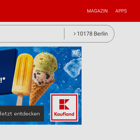
MAGAZIN
APPS
10178 Berlin