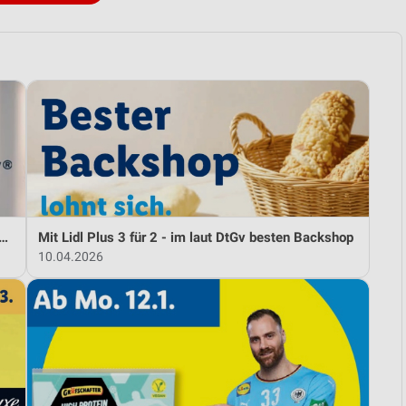
idl und Andre Agassi die neuesten Silvercrest Küchengeräte
Mit Lidl Plus 3 für 2 - im laut DtGv besten Backshop
10.04.2026