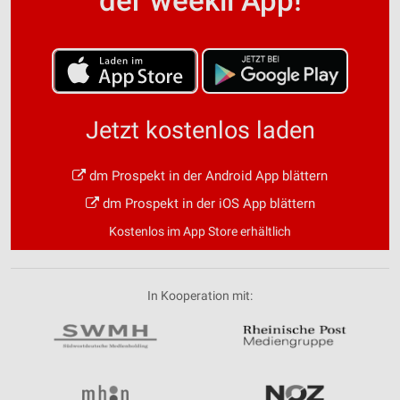
der weekli App!
Jetzt kostenlos laden
dm Prospekt in der Android App blättern
dm Prospekt in der iOS App blättern
Kostenlos im App Store erhältlich
In Kooperation mit: