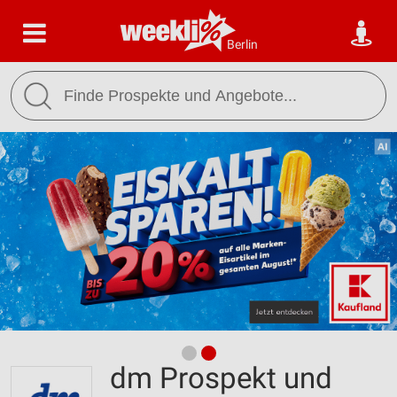
Berlin
dm Prospekt und