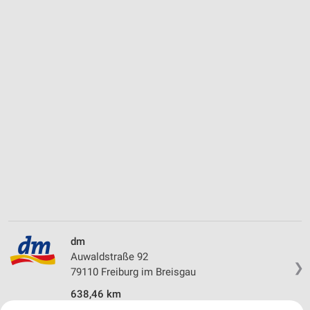
dm
Auwaldstraße 92
❯
79110 Freiburg im Breisgau
638,46 km