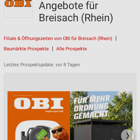
Angebote für
Breisach (Rhein)
Filiale & Öffnungszeiten von OBI für Breisach (Rhein)
Baumärkte Prospekte
Alle Prospekte
Letztes Prospektupdate: vor 8 Tagen
❯