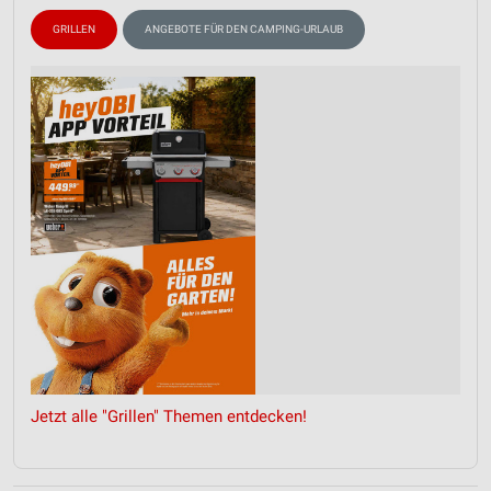
GRILLEN
ANGEBOTE FÜR DEN CAMPING-URLAUB
Jetzt alle "Grillen" Themen entdecken!