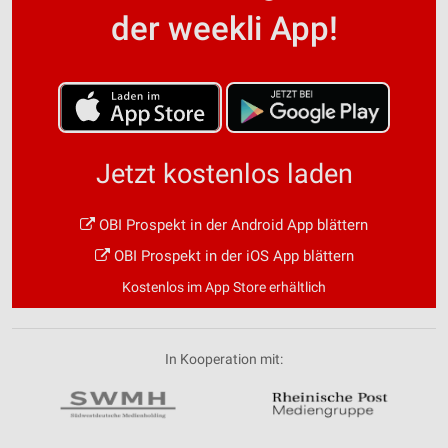
der weekli App!
Jetzt kostenlos laden
OBI Prospekt in der Android App blättern
OBI Prospekt in der iOS App blättern
Kostenlos im App Store erhältlich
In Kooperation mit: