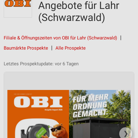
Angebote für Lahr
(Schwarzwald)
Filiale & Öffnungszeiten von OBI für Lahr (Schwarzwald)
Baumärkte Prospekte
Alle Prospekte
Letztes Prospektupdate: vor 6 Tagen
❯