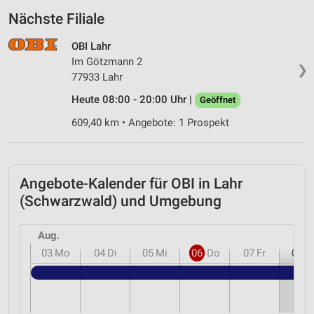
Nächste Filiale
OBI Lahr
Im Götzmann 2
❯
77933 Lahr
Heute 08:00 - 20:00 Uhr |
Geöffnet
609,40 km • Angebote: 1 Prospekt
Angebote-Kalender für OBI in Lahr
(Schwarzwald) und Umgebung
Aug.
03
Mo
04
Di
05
Mi
06
Do
07
Fr
08
S