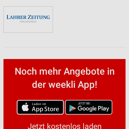
Noch mehr Angebote in
der weekli App!
Jetzt kostenlos laden