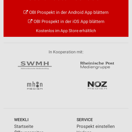
OBI Prospekt in der Android App blättern
OBI Prospekt in der iOS App blättern
Kostenlos im App Store erhältlich
In Kooperation mit:
WEEKLI
SERVICE
Startseite
Prospekt einstellen