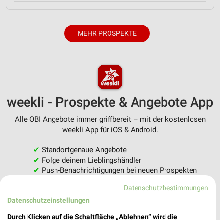
MEHR PROSPEKTE
weekli - Prospekte & Angebote App
Alle OBI Angebote immer griffbereit – mit der kostenlosen
weekli App für iOS & Android.
✔
Standortgenaue Angebote
✔
Folge deinem Lieblingshändler
✔
Push-Benachrichtigungen bei neuen Prospekten
✔
Einkaufsliste - Einkauf stressfrei planen
Datenschutzbestimmungen
Datenschutzeinstellungen
JETZT LADEN UND SPAREN!
Durch Klicken auf die Schaltfläche „Ablehnen“ wird die