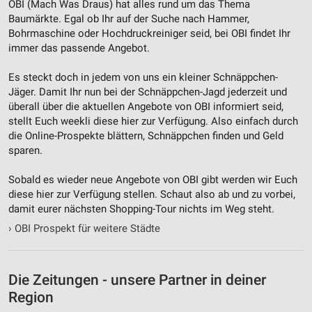
OBI (Mach Was Draus) hat alles rund um das Thema
Nicht-IAB-Verarbeitungszwecke:
Baumärkte. Egal ob Ihr auf der Suche nach Hammer,
Notwendig
Bohrmaschine oder Hochdruckreiniger seid, bei OBI findet Ihr
immer das passende Angebot.
Performance
Es steckt doch in jedem von uns ein kleiner Schnäppchen-
Funktional
Jäger. Damit Ihr nun bei der Schnäppchen-Jagd jederzeit und
überall über die aktuellen Angebote von OBI informiert seid,
Werbung
stellt Euch weekli diese hier zur Verfügung. Also einfach durch
die Online-Prospekte blättern, Schnäppchen finden und Geld
sparen.
Sobald es wieder neue Angebote von OBI gibt werden wir Euch
diese hier zur Verfügung stellen. Schaut also ab und zu vorbei,
damit eurer nächsten Shopping-Tour nichts im Weg steht.
›
OBI Prospekt für weitere Städte
Die Zeitungen - unsere Partner in deiner
Region