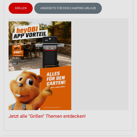
GRILLEN
ANGEBOTE FÜR DEN CAMPING-URLAUB
Jetzt alle "Grillen" Themen entdecken!