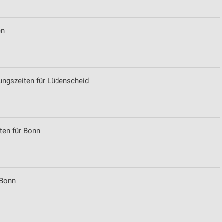
en
ungszeiten für Lüdenscheid
ten für Bonn
 Bonn