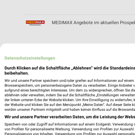
MEDIMAX Angebote im aktuellen Prospek
Medorma Filialen & Öffnungszeiten für H
Datenschutzeinstellungen
Durch Klicken auf die Schaltfläche „Ablehnen“ wird die Standardeins
beibehalten.
Wir und unsere Partner speichern und/oder greifen auf Informationen auf einem G
Messink Automobile Filialen & Öffnungsz
Browserspeichern, um personenbezogene Daten zu verarbeiten. Einige Anbieter 
aufgrund eines berechtigten Interesses. Um dem zu widersprechen, öffnen Sie die 
ablehnen oder verwalten, indem Sie auf die Schaltfläche „Einstellungen verwalten“
der linken unteren Ecke der Website klicken. Um Ihre Einwilligung zu widerrufen, 
der Website und klicken Sie auf den Menüpunkt „Meine Daten“. Auf dieser Seite k
werden unseren Partnern mitgeteilt und haben keinen Einfluss auf die Browserda
METRO Prospekt der Woche für Bornhei
Wir und unsere Partner verarbeiten Daten, um die Leistung der Webs
Speichern von oder Zugriff auf Informationen auf einem Endgerät. Verwendung 
von Profilen für personalisierte Werbung. Verwendung von Profilen zur Auswahl p
Personalisierung von Inhalten. Verwendung von Profilen zur Auswahl personalis