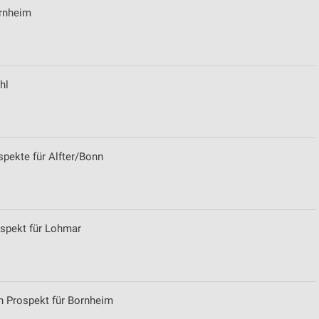
ornheim
hl
ekte für Alfter/Bonn
spekt für Lohmar
n Prospekt für Bornheim