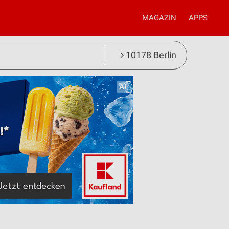
MAGAZIN
APPS
10178 Berlin