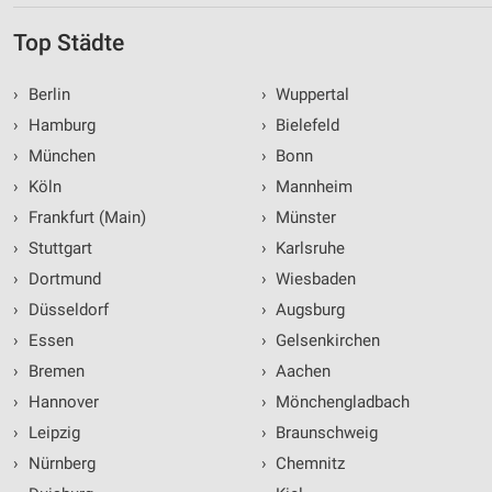
Top Städte
›
Berlin
›
Wuppertal
›
Hamburg
›
Bielefeld
›
München
›
Bonn
›
Köln
›
Mannheim
›
Frankfurt (Main)
›
Münster
›
Stuttgart
›
Karlsruhe
›
Dortmund
›
Wiesbaden
›
Düsseldorf
›
Augsburg
›
Essen
›
Gelsenkirchen
›
Bremen
›
Aachen
›
Hannover
›
Mönchengladbach
›
Leipzig
›
Braunschweig
›
Nürnberg
›
Chemnitz