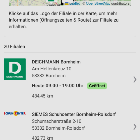
Leaflet
|
©
OpenStreetMap
contributors
Klicke auf das Logo der Filiale in der Karte, um mehr
Informationen (Öffnungszeiten & Route) zur Filiale zu
erhalten.
20 Filialen
DEICHMANN Bornheim
Am Hellenkreuz 10
53332 Bornheim
❯
Heute 09:00 - 19:00 Uhr |
Geöffnet
484,45 km
SIEMES Schuhcenter Bornheim-Roisdorf
Schumacherstraße 2-10
❯
53332 Bornheim-Roisdorf
482,73 km