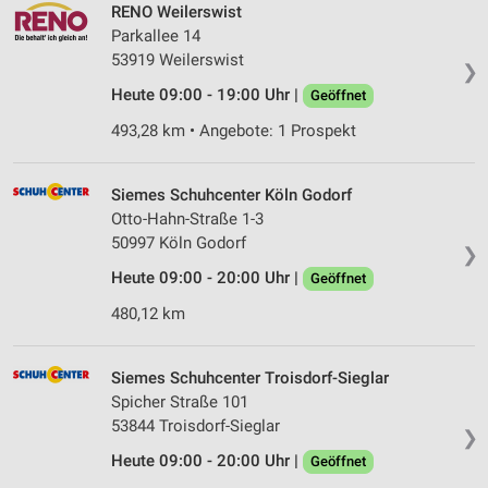
RENO Weilerswist
Parkallee 14
53919 Weilerswist
❯
Heute 09:00 - 19:00 Uhr |
Geöffnet
493,28 km • Angebote: 1 Prospekt
Siemes Schuhcenter Köln Godorf
Otto-Hahn-Straße 1-3
50997 Köln Godorf
❯
Heute 09:00 - 20:00 Uhr |
Geöffnet
480,12 km
Siemes Schuhcenter Troisdorf-Sieglar
Spicher Straße 101
53844 Troisdorf-Sieglar
❯
Heute 09:00 - 20:00 Uhr |
Geöffnet