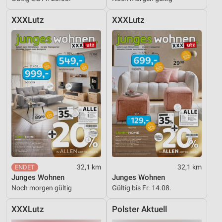
XXXLutz
XXXLutz
32,1 km
32,1 km
Junges Wohnen
Junges Wohnen
Noch morgen gültig
Gültig bis Fr. 14.08.
XXXLutz
Polster Aktuell