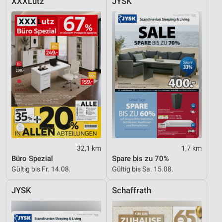
XXXLutz
JYSK
32,1 km
1,7 km
Büro Spezial
Spare bis zu 70%
Gültig bis Fr. 14.08.
Gültig bis Sa. 15.08.
JYSK
Schaffrath