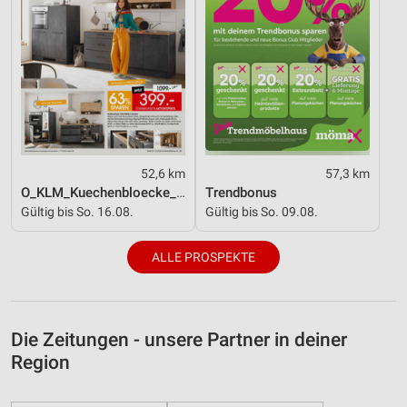
52,6 km
57,3 km
O_KLM_Kuechenbloecke_01_26_ES
Trendbonus
Gültig bis So. 16.08.
Gültig bis So. 09.08.
ALLE PROSPEKTE
Die Zeitungen - unsere Partner in deiner
Region