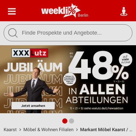
Berlin
Kaarst
Möbel & Wohnen Filialen
Markant Möbel Kaarst / Weckenhofstraße 2 - Öffnungszeiten & Adresse