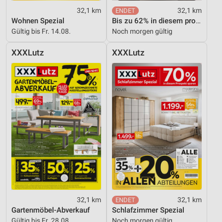
32,1 km
32,1 km
Wohnen Spezial
Bis zu 62% in diesem prospekt
Gültig bis Fr. 14.08.
Noch morgen gültig
XXXLutz
XXXLutz
32,1 km
32,1 km
Gartenmöbel-Abverkauf
Schlafzimmer Spezial
Gültig bis Fr. 28.08.
Noch morgen gültig