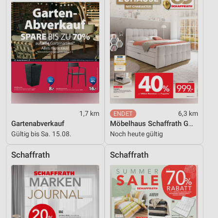
1,7 km
6,3 km
Gartenabverkauf
Möbelhaus Schaffrath GmbH & Co. KG
Gültig bis Sa. 15.08.
Noch heute gültig
Schaffrath
Schaffrath