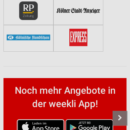
Noch mehr Angebote in
der weekli App!