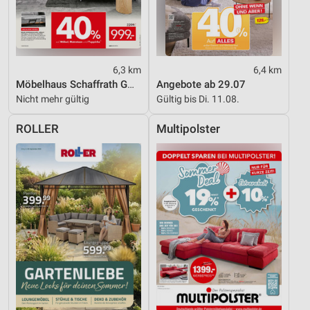
6,3 km
6,4 km
Möbelhaus Schaffrath GmbH & Co. KG
Angebote ab 29.07
Nicht mehr gültig
Gültig bis Di. 11.08.
ROLLER
Multipolster