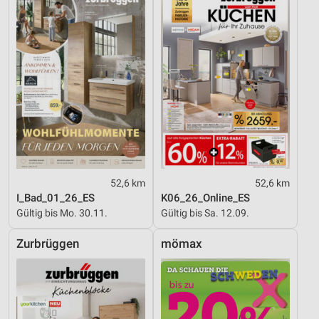
52,6 km
52,6 km
I_Bad_01_26_ES
K06_26_Online_ES
Gültig bis Mo. 30.11.
Gültig bis Sa. 12.09.
Zurbrüggen
mömax