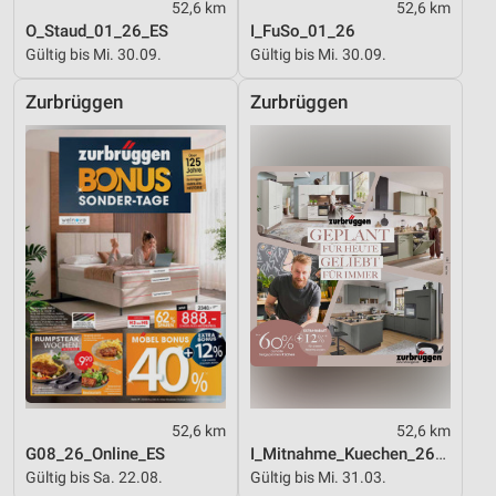
52,6 km
52,6 km
O_Staud_01_26_ES
I_FuSo_01_26
Gültig bis Mi. 30.09.
Gültig bis Mi. 30.09.
Zurbrüggen
Zurbrüggen
52,6 km
52,6 km
G08_26_Online_ES
I_Mitnahme_Kuechen_26_ES
Gültig bis Sa. 22.08.
Gültig bis Mi. 31.03.