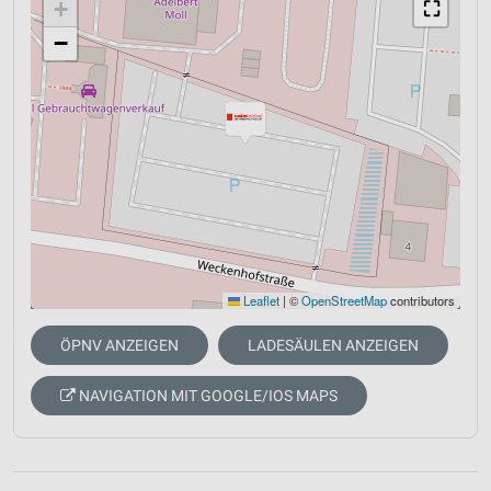
+
⛶
−
Leaflet
|
©
OpenStreetMap
contributors
ÖPNV ANZEIGEN
LADESÄULEN ANZEIGEN
NAVIGATION MIT GOOGLE/IOS MAPS