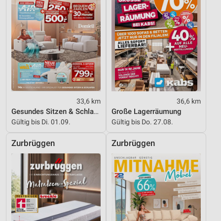
33,6 km
36,6 km
Gesundes Sitzen & Schlafen
Große Lagerräumung
Gültig bis Di. 01.09.
Gültig bis Do. 27.08.
Zurbrüggen
Zurbrüggen