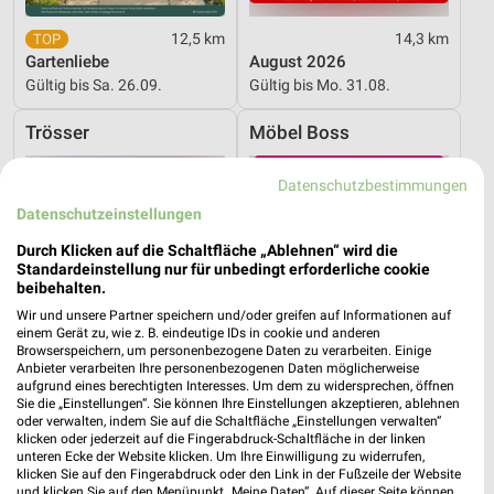
12,5 km
14,3 km
Gartenliebe
August 2026
Gültig bis Sa. 26.09.
Gültig bis Mo. 31.08.
Trösser
Möbel Boss
Datenschutzbestimmungen
Datenschutzeinstellungen
Durch Klicken auf die Schaltfläche „Ablehnen“ wird die
Standardeinstellung nur für unbedingt erforderliche cookie
beibehalten.
Wir und unsere Partner speichern und/oder greifen auf Informationen auf
einem Gerät zu, wie z. B. eindeutige IDs in cookie und anderen
Browserspeichern, um personenbezogene Daten zu verarbeiten. Einige
Anbieter verarbeiten Ihre personenbezogenen Daten möglicherweise
aufgrund eines berechtigten Interesses. Um dem zu widersprechen, öffnen
Sie die „Einstellungen“. Sie können Ihre Einstellungen akzeptieren, ablehnen
oder verwalten, indem Sie auf die Schaltfläche „Einstellungen verwalten“
klicken oder jederzeit auf die Fingerabdruck-Schaltfläche in der linken
unteren Ecke der Website klicken. Um Ihre Einwilligung zu widerrufen,
15,7 km
15,7 km
klicken Sie auf den Fingerabdruck oder den Link in der Fußzeile der Website
Zeppenfeld Trösser Viersen
Angebote ab 03.08.
und klicken Sie auf den Menüpunkt „Meine Daten“. Auf dieser Seite können