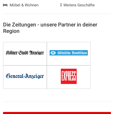
Möbel & Wohnen
Weitere Geschäfte
Die Zeitungen - unsere Partner in deiner
Region