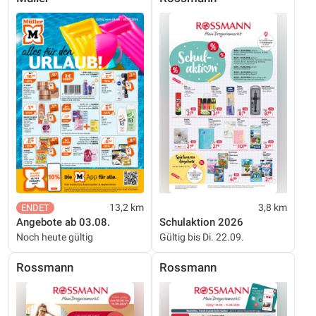
13,2 km
3,8 km
Angebote ab 03.08.
Schulaktion 2026
Noch heute gültig
Gültig bis Di. 22.09.
Rossmann
Rossmann