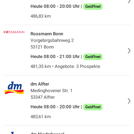
Heute 08:00 - 20:00 Uhr |
Geöffnet
486,83 km
Rossmann Bonn
Vorgebirgsbahnweg 2
53121 Bonn
❯
Heute 08:00 - 21:00 Uhr |
Geöffnet
481,35 km • Angebote: 3 Prospekte
dm Alfter
Medinghovener Str. 1
53347 Alfter
❯
Heute 08:00 - 20:00 Uhr |
Geöffnet
483,61 km