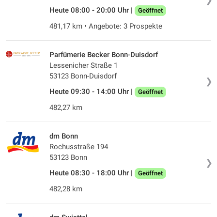
Heute 08:00 - 20:00 Uhr |
Geöffnet
481,17 km • Angebote: 3 Prospekte
Parfümerie Becker Bonn-Duisdorf
Lessenicher Straße 1
53123 Bonn-Duisdorf
❯
Heute 09:30 - 14:00 Uhr |
Geöffnet
482,27 km
dm Bonn
Rochusstraße 194
53123 Bonn
❯
Heute 08:30 - 18:00 Uhr |
Geöffnet
482,28 km