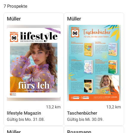
7 Prospekte
Müller
Müller
13,2 km
13,2 km
lifestyle Magazin
Taschenbücher
Gültig bis Mo. 31.08.
Gültig bis Mi. 30.09.
Müller
Rossmann