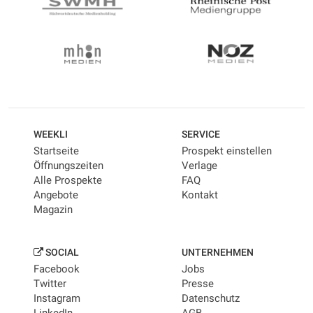
WEEKLI
SERVICE
Startseite
Prospekt einstellen
Öffnungszeiten
Verlage
Alle Prospekte
FAQ
Angebote
Kontakt
Magazin
SOCIAL
UNTERNEHMEN
Facebook
Jobs
Twitter
Presse
Instagram
Datenschutz
LinkedIn
AGB