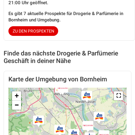
21:00 Uhr geöffnet.
Es gibt 7 aktuelle Prospekte für Drogerie & Parfümerie in
Bornheim und Umgebung.
ZU DEN PROSPEKTEN
Finde das nächste Drogerie & Parfümerie
Geschäft in deiner Nähe
Karte der Umgebung von Bornheim
+
⛶
−