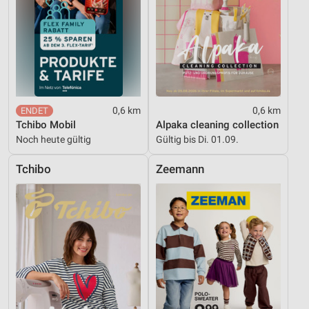
Funktional
Werbung
0,6 km
0,6 km
Tchibo Mobil
Alpaka cleaning collection
Noch heute gültig
Gültig bis Di. 01.09.
Tchibo
Zeemann