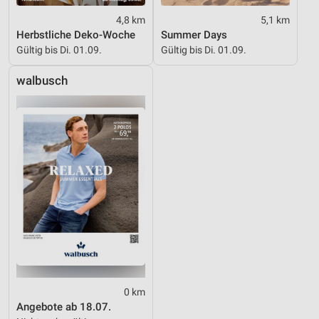
4,8 km
5,1 km
Herbstliche Deko-Woche
Summer Days
Gültig bis Di. 01.09.
Gültig bis Di. 01.09.
walbusch
0 km
Angebote ab 18.07.