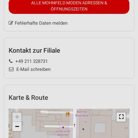
ALLE MOHNFELD MODEN ADRESSEN &
ÖFFNUNGSZEITEN
Fehlerhafte Daten melden
Kontakt zur Filiale
+49 211 328731
E-Mail schreiben
Karte & Route
+
⛶
−