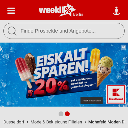
Berlin
Düsseldorf
Mode & Bekleidung Filialen
Mohnfeld Moden Düsseldorf / Hohe Strasse 21 & 23 - Öffnungszeiten & Adresse