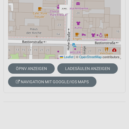
Leaflet
|
©
OpenStreetMap
contributors
ÖPNV ANZEIGEN
LADESÄULEN ANZEIGEN
NAVIGATION MIT GOOGLE/IOS MAPS