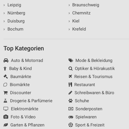
›
Leipzig
›
Braunschweig
›
Nürnberg
›
Chemnitz
›
Duisburg
›
Kiel
›
Bochum
›
Krefeld
Top Kategorien
Auto & Motorrad
Mode & Bekleidung
Baby & Kind
Optiker & Hörakustik
Baumärkte
Reisen & Tourismus
Biomärkte
Restaurant
Discounter
Schreibwaren & Büro
Drogerie & Parfümerie
Schuhe
Elektromärkte
Sonderposten
Foto & Video
Spielwaren
Garten & Pflanzen
Sport & Freizeit