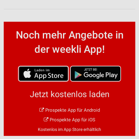
Noch mehr Angebote in
der weekli App!
Jetzt kostenlos laden
Prospekte App für Android
Prospekte App für iOS
Kostenlos im App Store erhältlich