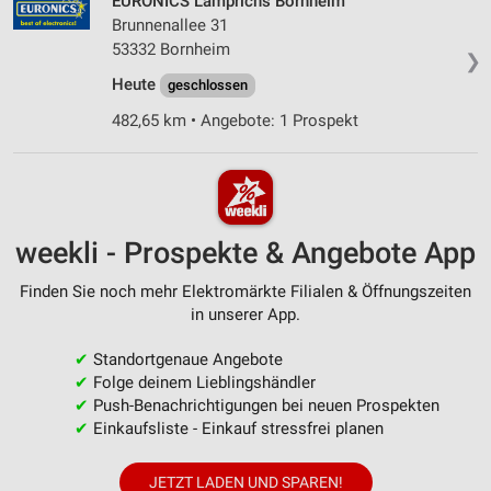
EURONICS Lamprichs Bornheim
Brunnenallee 31
53332 Bornheim
❯
Heute
geschlossen
482,65 km • Angebote: 1 Prospekt
weekli - Prospekte & Angebote App
Finden Sie noch mehr Elektromärkte Filialen & Öffnungszeiten
in unserer App.
✔
Standortgenaue Angebote
✔
Folge deinem Lieblingshändler
✔
Push-Benachrichtigungen bei neuen Prospekten
✔
Einkaufsliste - Einkauf stressfrei planen
JETZT LADEN UND SPAREN!