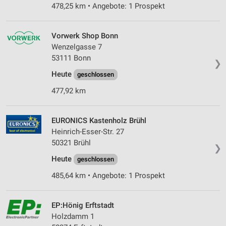
478,25 km • Angebote: 1 Prospekt
Vorwerk Shop Bonn
Wenzelgasse 7
53111 Bonn
❯
Heute
geschlossen
477,92 km
EURONICS Kastenholz Brühl
Heinrich-Esser-Str. 27
50321 Brühl
❯
Heute
geschlossen
485,64 km • Angebote: 1 Prospekt
EP:Hönig Erftstadt
Holzdamm 1