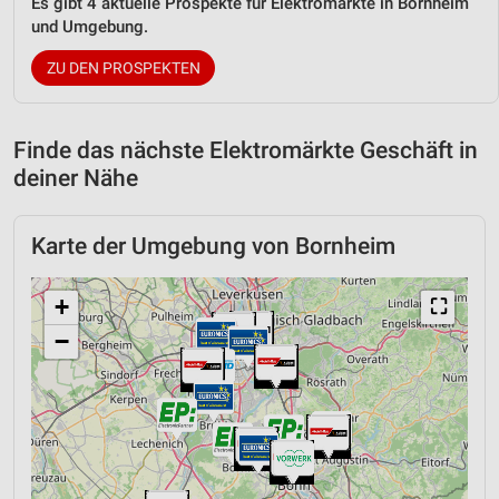
Es gibt 4 aktuelle Prospekte für Elektromärkte in Bornheim
und Umgebung.
ZU DEN PROSPEKTEN
Finde das nächste Elektromärkte Geschäft in
deiner Nähe
Karte der Umgebung von Bornheim
+
⛶
−