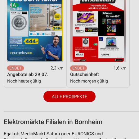
2,3 km
1,6 km
Angebote ab 29.07.
Gutscheinheft
Noch heute gültig
Noch morgen gültig
ALLE PROSPEKTE
Elektromärkte Filialen in Bornheim
Egal ob MediaMarkt Saturn oder EURONICS und