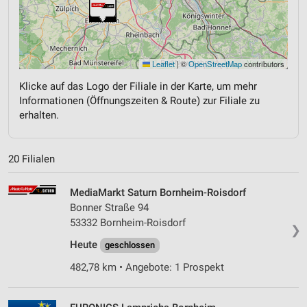
Leaflet
|
©
OpenStreetMap
contributors
Klicke auf das Logo der Filiale in der Karte, um mehr
Informationen (Öffnungszeiten & Route) zur Filiale zu
erhalten.
20 Filialen
MediaMarkt Saturn Bornheim-Roisdorf
Bonner Straße 94
53332 Bornheim-Roisdorf
❯
Heute
geschlossen
482,78 km • Angebote: 1 Prospekt