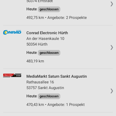
50374 Erftstadt
❯
Heute
geschlossen
492,75 km • Angebote: 2 Prospekte
Conrad Electronic Hürth
An der Hasenkaule 10
50354 Hürth
❯
Heute
geschlossen
483,19 km
MediaMarkt Saturn Sankt Augustin
Rathausallee 16
53757 Sankt Augustin
❯
Heute
geschlossen
470,43 km • Angebote: 1 Prospekt