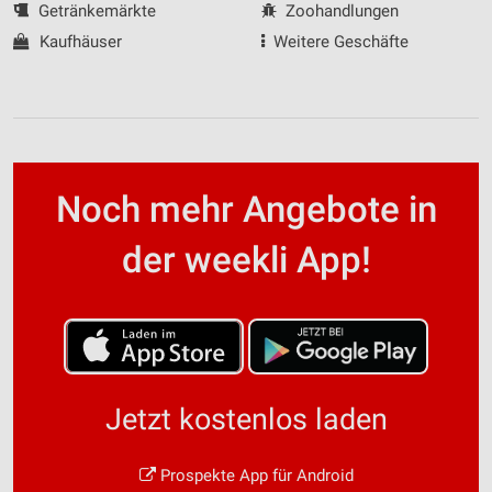
Getränkemärkte
Zoohandlungen
Kaufhäuser
Weitere Geschäfte
Noch mehr Angebote in
der weekli App!
Jetzt kostenlos laden
Prospekte App für Android