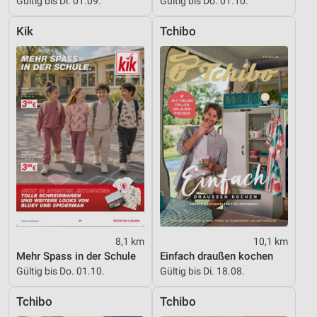
Gültig bis Di. 01.09.
Gültig bis Do. 01.10.
Kik
Tchibo
8,1 km
10,1 km
Mehr Spass in der Schule
Einfach draußen kochen
Gültig bis Do. 01.10.
Gültig bis Di. 18.08.
Tchibo
Tchibo