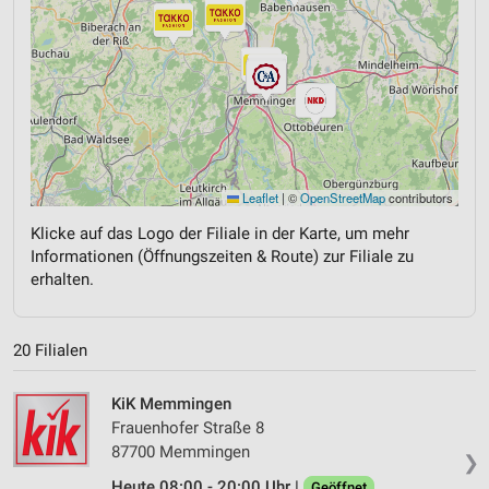
Leaflet
|
©
OpenStreetMap
contributors
Klicke auf das Logo der Filiale in der Karte, um mehr
Informationen (Öffnungszeiten & Route) zur Filiale zu
erhalten.
20 Filialen
KiK Memmingen
Frauenhofer Straße 8
87700 Memmingen
❯
Heute 08:00 - 20:00 Uhr |
Geöffnet