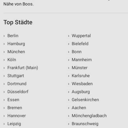
Nähe von Boos.
Top Städte
›
Berlin
›
Wuppertal
›
Hamburg
›
Bielefeld
›
München
›
Bonn
›
Köln
›
Mannheim
›
Frankfurt (Main)
›
Münster
›
Stuttgart
›
Karlsruhe
›
Dortmund
›
Wiesbaden
›
Düsseldorf
›
Augsburg
›
Essen
›
Gelsenkirchen
›
Bremen
›
Aachen
›
Hannover
›
Mönchengladbach
›
Leipzig
›
Braunschweig