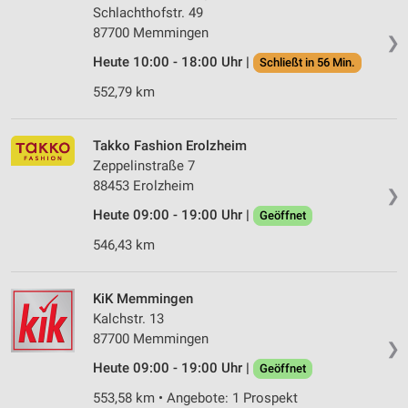
Schlachthofstr. 49
87700 Memmingen
❯
Heute 10:00 - 18:00 Uhr |
Schließt in 56 Min.
552,79 km
Takko Fashion Erolzheim
Zeppelinstraße 7
88453 Erolzheim
❯
Heute 09:00 - 19:00 Uhr |
Geöffnet
546,43 km
KiK Memmingen
Kalchstr. 13
87700 Memmingen
❯
Heute 09:00 - 19:00 Uhr |
Geöffnet
553,58 km • Angebote: 1 Prospekt