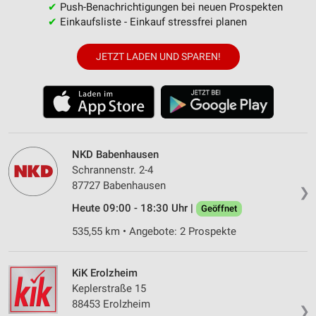
✔
Push-Benachrichtigungen bei neuen Prospekten
✔
Einkaufsliste - Einkauf stressfrei planen
JETZT LADEN UND SPAREN!
NKD Babenhausen
Schrannenstr. 2-4
87727 Babenhausen
❯
Heute 09:00 - 18:30 Uhr |
Geöffnet
535,55 km • Angebote: 2 Prospekte
KiK Erolzheim
Keplerstraße 15
88453 Erolzheim
❯