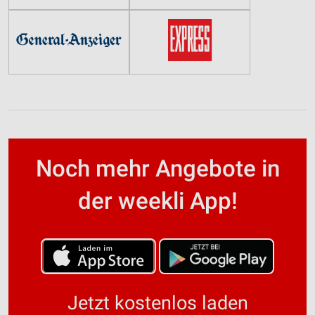
Noch mehr Angebote in
der weekli App!
Jetzt kostenlos laden