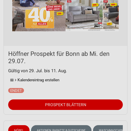
Höffner Prospekt für Bonn ab Mi. den
29.07.
Gültig von 29. Jul. bis 11. Aug.
📅
Kalendereintrag erstellen
PROSPEKT BLÄTTERN
MÖBEL
AKTIONEN, RABATTE & GUTSCHEINE
WASCHMASCHINEN, TR