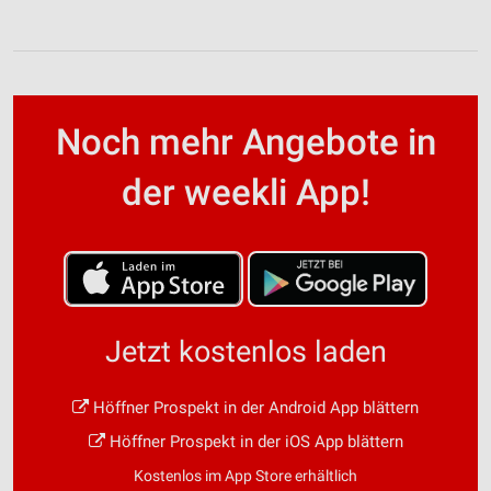
Noch mehr Angebote in
der weekli App!
Jetzt kostenlos laden
Höffner Prospekt in der Android App blättern
Höffner Prospekt in der iOS App blättern
Kostenlos im App Store erhältlich