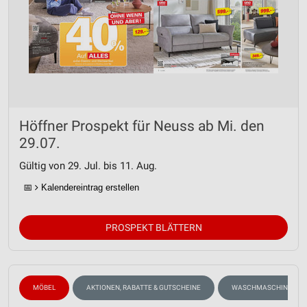
Höffner Prospekt für Neuss ab Mi. den
29.07.
Gültig von 29. Jul. bis 11. Aug.
📅
Kalendereintrag erstellen
PROSPEKT BLÄTTERN
MÖBEL
AKTIONEN, RABATTE & GUTSCHEINE
WASCHMASCHINEN, TR