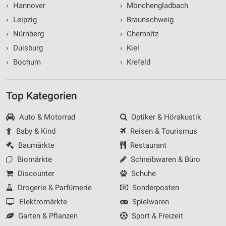
›
Hannover
›
Mönchengladbach
›
Leipzig
›
Braunschweig
›
Nürnberg
›
Chemnitz
›
Duisburg
›
Kiel
›
Bochum
›
Krefeld
Top Kategorien
Auto & Motorrad
Optiker & Hörakustik
Baby & Kind
Reisen & Tourismus
Baumärkte
Restaurant
Biomärkte
Schreibwaren & Büro
Discounter
Schuhe
Drogerie & Parfümerie
Sonderposten
Elektromärkte
Spielwaren
Garten & Pflanzen
Sport & Freizeit