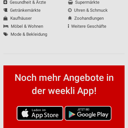
Gesundheit & Ärzte
Supermärkte
Getränkemärkte
Uhren & Schmuck
Kaufhäuser
Zoohandlungen
Möbel & Wohnen
Weitere Geschäfte
Mode & Bekleidung
Noch mehr Angebote in
der weekli App!