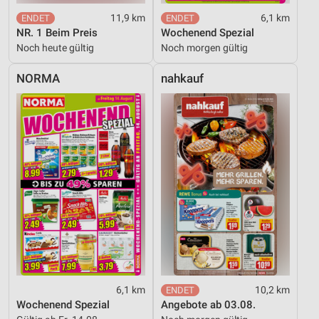
11,9 km
6,1 km
NR. 1 Beim Preis
Wochenend Spezial
Noch heute gültig
Noch morgen gültig
NORMA
nahkauf
6,1 km
10,2 km
Wochenend Spezial
Angebote ab 03.08.