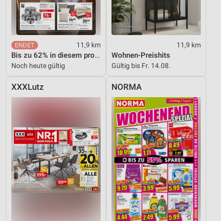
11,9 km
11,9 km
Bis zu 62% in diesem prospekt
Wohnen-Preishits
Noch heute gültig
Gültig bis Fr. 14.08.
XXXLutz
NORMA