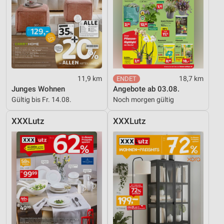
11,9 km
18,7 km
Junges Wohnen
Angebote ab 03.08.
Gültig bis Fr. 14.08.
Noch morgen gültig
XXXLutz
XXXLutz