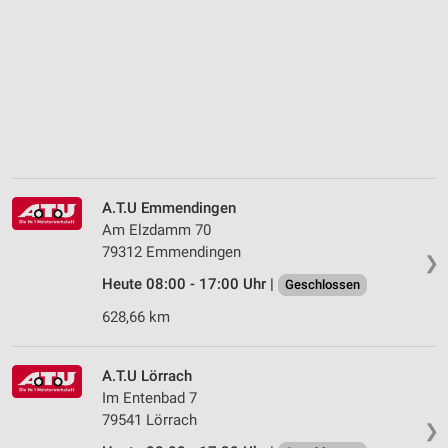
A.T.U Emmendingen
Am Elzdamm 70
79312 Emmendingen
❯
Heute 08:00 - 17:00 Uhr |
Geschlossen
628,66 km
A.T.U Lörrach
Im Entenbad 7
79541 Lörrach
❯