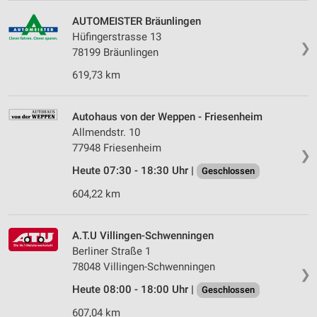
AUTOMEISTER Bräunlingen
Hüfingerstrasse 13
❯
78199 Bräunlingen
619,73 km
Autohaus von der Weppen - Friesenheim
Allmendstr. 10
77948 Friesenheim
❯
Heute 07:30 - 18:30 Uhr |
Geschlossen
604,22 km
A.T.U Villingen-Schwenningen
Berliner Straße 1
78048 Villingen-Schwenningen
❯
Heute 08:00 - 18:00 Uhr |
Geschlossen
607,04 km