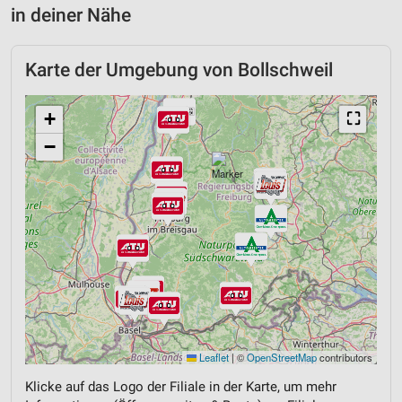
in deiner Nähe
Karte der Umgebung von Bollschweil
+
⛶
−
Leaflet
|
©
OpenStreetMap
contributors
Klicke auf das Logo der Filiale in der Karte, um mehr