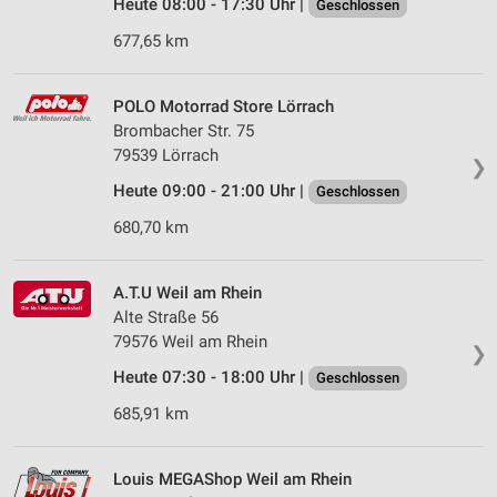
Heute 08:00 - 17:30 Uhr |
Geschlossen
677,65 km
POLO Motorrad Store Lörrach
Brombacher Str. 75
79539 Lörrach
❯
Heute 09:00 - 21:00 Uhr |
Geschlossen
680,70 km
A.T.U Weil am Rhein
Alte Straße 56
79576 Weil am Rhein
❯
Heute 07:30 - 18:00 Uhr |
Geschlossen
685,91 km
Louis MEGAShop Weil am Rhein