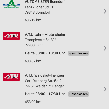
AUTOMEISTER Bonndorf
Lenzkircher Str. 3
❯
79848 Bonndorf
635,19 km
A.T.U Lahr - Mietersheim
Tramplerstraße 89/1
77933 Lahr
❯
Heute 08:00 - 18:00 Uhr |
Geschlossen
608,87 km
A.T.U Waldshut-Tiengen
Carl-Duisberg-Straße 2
79761 Waldshut-Tiengen
❯
Heute 08:00 - 17:30 Uhr |
Geschlossen
658,09 km