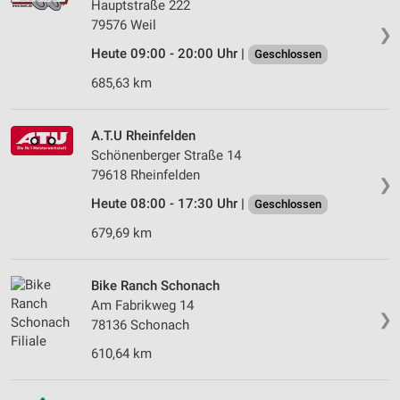
Hauptstraße 222
79576 Weil
❯
Heute 09:00 - 20:00 Uhr |
Geschlossen
685,63 km
A.T.U Rheinfelden
Schönenberger Straße 14
79618 Rheinfelden
❯
Heute 08:00 - 17:30 Uhr |
Geschlossen
679,69 km
Bike Ranch Schonach
Am Fabrikweg 14
❯
78136 Schonach
610,64 km