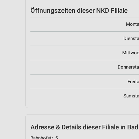
Öffnungszeiten
dieser NKD Filiale
Mont
Dienst
Mittwo
Donnerst
Freit
Samst
Adresse & Details
dieser Filiale in Ba
Bahnhofstr. 5