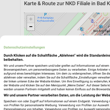
Karte & Route
zur NKD Filiale in Bad 
+
−
Datenschutzeinstellungen
Durch Klicken auf die Schaltfläche „Ablehnen“ wird die Standardeins
beibehalten.
Wir und unsere Partner speichern und/oder greifen auf Informationen auf einem G
Browserspeichern, um personenbezogene Daten zu verarbeiten. Einige Anbieter 
aufgrund eines berechtigten Interesses. Um dem zu widersprechen, öffnen Sie die 
ablehnen oder verwalten, indem Sie auf die Schaltfläche „Einstellungen verwalten“
der linken unteren Ecke der Website klicken. Um Ihre Einwilligung zu widerrufen, 
der Website und klicken Sie auf den Menüpunkt „Meine Daten“. Auf dieser Seite k
werden unseren Partnern mitgeteilt und haben keinen Einfluss auf die Browserda
ÖPNV ANZEIGEN
LADESÄULEN ANZEIGE
Wir und unsere Partner verarbeiten Daten, um die Leistung der Webs
Speichern von oder Zugriff auf Informationen auf einem Endgerät. Verwendung 
von Profilen für personalisierte Werbung. Verwendung von Profilen zur Auswahl p
Personalisierung von Inhalten. Verwendung von Profilen zur Auswahl personalis