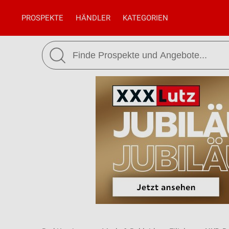
PROSPEKTE
HÄNDLER
KATEGORIEN