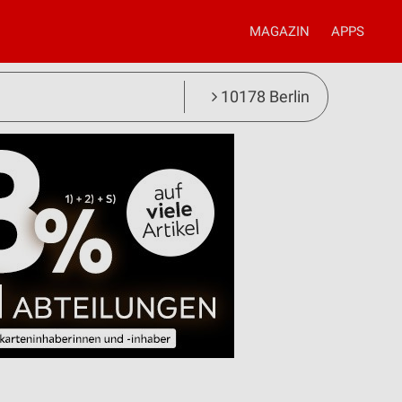
MAGAZIN
APPS
10178 Berlin