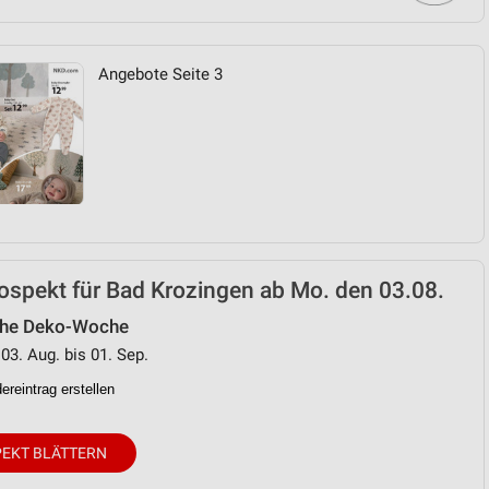
von Daten aus verschiedenen
Angebote Seite 3
ren
spekt für Bad Krozingen ab Mo. den 03.08.
che Deko-Woche
 03. Aug. bis 01. Sep.
reintrag erstellen
EKT BLÄTTERN