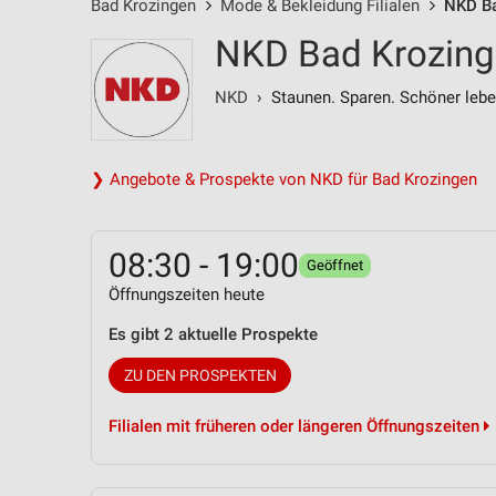
Bad Krozingen
Mode & Bekleidung Filialen
NKD Ba
NKD Bad Krozinge
NKD
› Staunen. Sparen. Schöner lebe
❯ Angebote & Prospekte von NKD für Bad Krozingen
08:30 - 19:00
Geöffnet
Öffnungszeiten heute
Es gibt 2 aktuelle Prospekte
ZU DEN PROSPEKTEN
Filialen mit früheren oder längeren Öffnungszeiten