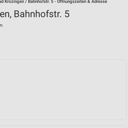
d Krozingen / Bahnhofstr. 5 - Öffnungszeiten & Adresse
n, Bahnhofstr. 5
n.