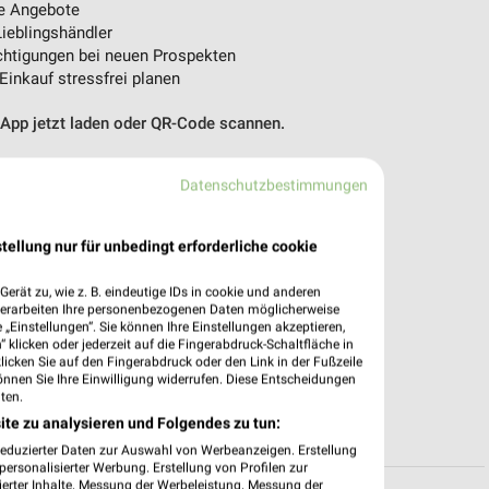
e Angebote
ieblingshändler
htigungen bei neuen Prospekten
 Einkauf stressfrei planen
 App jetzt laden oder QR-Code scannen.
Datenschutzbestimmungen
tellung nur für unbedingt erforderliche cookie
erät zu, wie z. B. eindeutige IDs in cookie und anderen
verarbeiten Ihre personenbezogenen Daten möglicherweise
„Einstellungen“. Sie können Ihre Einstellungen akzeptieren,
 klicken oder jederzeit auf die Fingerabdruck-Schaltfläche in
klicken Sie auf den Fingerabdruck oder den Link in der Fußzeile
önnen Sie Ihre Einwilligung widerrufen. Diese Entscheidungen
ten.
ite zu analysieren und Folgendes zu tun:
reduzierter Daten zur Auswahl von Werbeanzeigen. Erstellung
ersonalisierter Werbung. Erstellung von Profilen zur
ierter Inhalte. Messung der Werbeleistung. Messung der