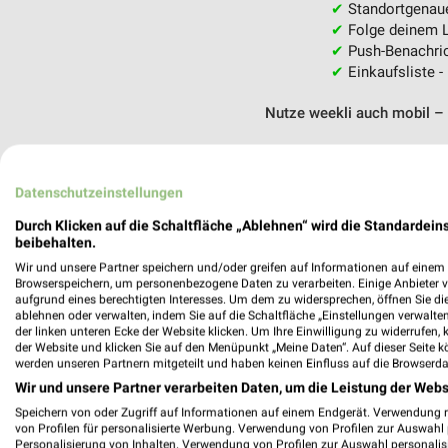
✔
Standortgenau
✔
Folge deinem L
✔
Push-Benachric
✔
Einkaufsliste -
Nutze weekli auch mobil –
Datenschutzeinstellungen
Durch Klicken auf die Schaltfläche „Ablehnen“ wird die Standardeins
beibehalten.
Wir und unsere Partner speichern und/oder greifen auf Informationen auf einem G
Browserspeichern, um personenbezogene Daten zu verarbeiten. Einige Anbieter 
aufgrund eines berechtigten Interesses. Um dem zu widersprechen, öffnen Sie die 
ablehnen oder verwalten, indem Sie auf die Schaltfläche „Einstellungen verwalten“
der linken unteren Ecke der Website klicken. Um Ihre Einwilligung zu widerrufen, 
der Website und klicken Sie auf den Menüpunkt „Meine Daten“. Auf dieser Seite k
werden unseren Partnern mitgeteilt und haben keinen Einfluss auf die Browserda
Wir und unsere Partner verarbeiten Daten, um die Leistung der Webs
Speichern von oder Zugriff auf Informationen auf einem Endgerät. Verwendung 
von Profilen für personalisierte Werbung. Verwendung von Profilen zur Auswahl p
Personalisierung von Inhalten. Verwendung von Profilen zur Auswahl personalis