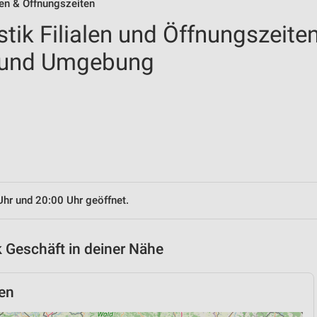
len & Öffnungszeiten
tik Filialen und Öffnungszeite
 und Umgebung
Uhr und 20:00 Uhr geöffnet.
 Geschäft in deiner Nähe
en