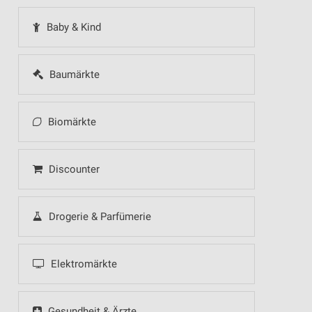
Baby & Kind
Baumärkte
Biomärkte
Discounter
Drogerie & Parfümerie
Elektromärkte
Gesundheit & Ärzte