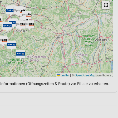
⛶
Leaflet
|
©
OpenStreetMap
contributors
 Informationen (Öffnungszeiten & Route) zur Filiale zu erhalten.