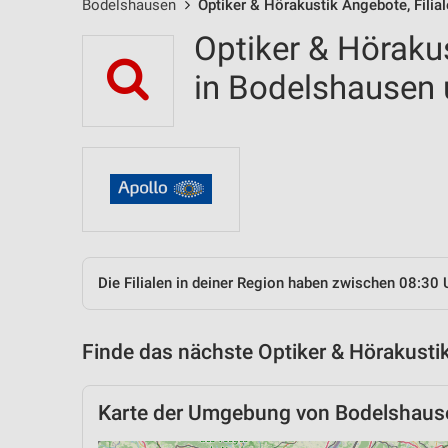
Bodelshausen
Optiker & Hörakustik Angebote, Filia
Optiker & Hörakus
in Bodelshausen
Die Filialen in deiner Region haben zwischen 08:30 
Finde das nächste Optiker & Hörakustik
Karte der Umgebung von Bodelshaus