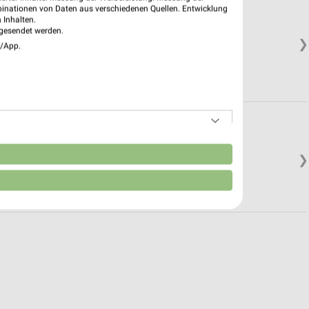
binationen von Daten aus verschiedenen Quellen. Entwicklung
 Inhalten.
gesendet werden.
❯
e/App.
n
❯
Geöffnet