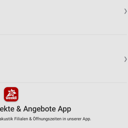
❯
❯
pekte & Angebote App
kustik Filialen & Öffnungszeiten in unserer App.