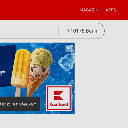
MAGAZIN
APPS
10178 Berlin