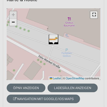
+
⛶
−
Leaflet
|
©
OpenStreetMap
contributors
ÖPNV ANZEIGEN
LADESÄULEN ANZEIGEN
NAVIGATION MIT GOOGLE/IOS MAPS