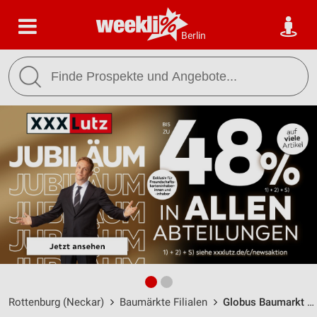
Berlin
Rottenburg (Neckar)
Baumärkte Filialen
Globus Baumarkt Rottenburg / Felix-Wankel-Straße 22 - Öffnungszeiten & Adresse