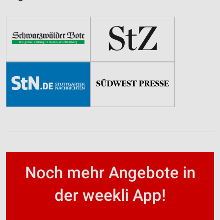
Noch mehr Angebote in
der weekli App!