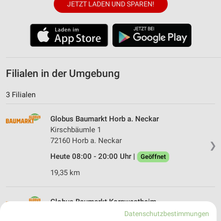
JETZT LADEN UND SPAREN!
Filialen in der Umgebung
3 Filialen
Globus Baumarkt Horb a. Neckar
Kirschbäumle 1
72160 Horb a. Neckar
❯
Heute 08:00 - 20:00 Uhr |
Geöffnet
19,35 km
Globus Baumarkt Kornwestheim
Leibnizstraße 10
Datenschutzbestimmungen