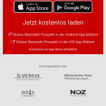
Jetzt kostenlos laden
Globus Baumarkt Prospekt in der Android App blättern
Globus Baumarkt Prospekt in der iOS App blättern
Kostenlos im App Store erhältlich
In Kooperation mit: