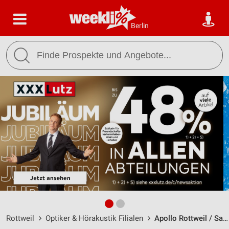
Berlin
Rottweil
Optiker & Hörakustik Filialen
Apollo Rottweil / Saline 5 - Öffnungszeiten & Adresse