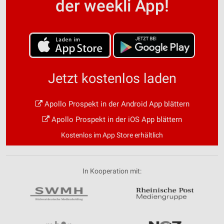
der weekli App!
Jetzt kostenlos laden
Apollo Prospekt in der Android App blättern
Apollo Prospekt in der iOS App blättern
Kostenlos im App Store erhältlich
In Kooperation mit: