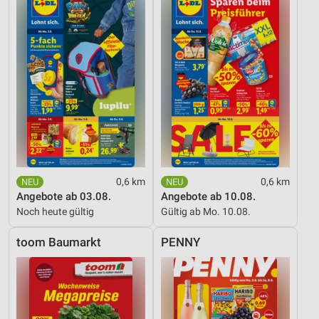
0,6 km
0,6 km
Angebote ab 03.08.
Angebote ab 10.08.
Noch heute gültig
Gültig ab Mo. 10.08.
toom Baumarkt
PENNY