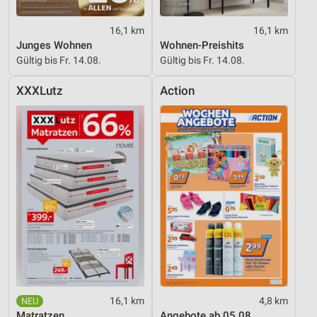
16,1 km
16,1 km
Junges Wohnen
Wohnen-Preishits
Gültig bis Fr. 14.08.
Gültig bis Fr. 14.08.
XXXLutz
Action
16,1 km
4,8 km
Matratzen
Angebote ab 05.08.