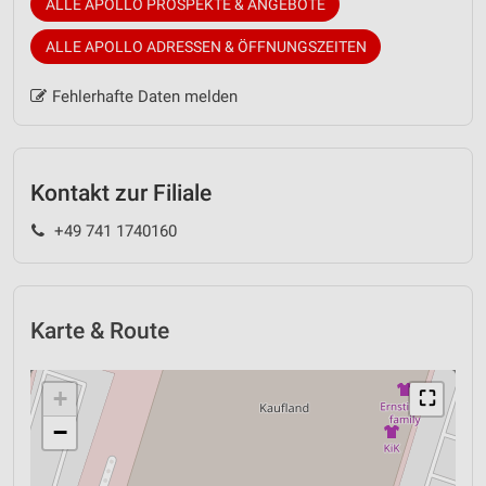
ALLE APOLLO PROSPEKTE & ANGEBOTE
ALLE APOLLO ADRESSEN & ÖFFNUNGSZEITEN
Fehlerhafte Daten melden
Kontakt zur Filiale
+49 741 1740160
Karte & Route
+
⛶
−