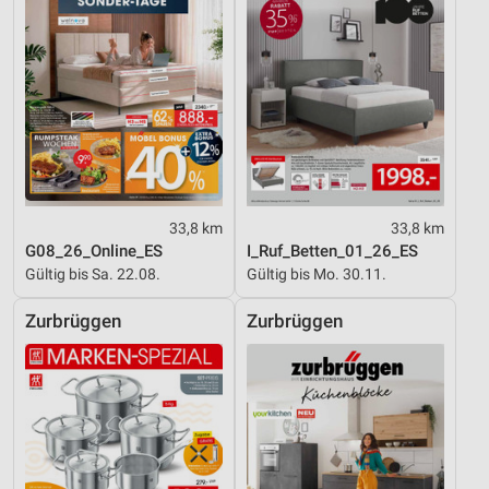
33,8 km
33,8 km
G08_26_Online_ES
I_Ruf_Betten_01_26_ES
Gültig bis Sa. 22.08.
Gültig bis Mo. 30.11.
Zurbrüggen
Zurbrüggen