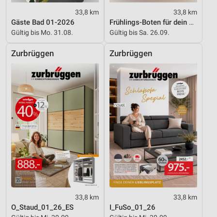
33,8 km
33,8 km
Gäste Bad 01-2026
Frühlings-Boten für dein Zuhause
Gültig bis Mo. 31.08.
Gültig bis Sa. 26.09.
Zurbrüggen
Zurbrüggen
33,8 km
33,8 km
O_Staud_01_26_ES
I_FuSo_01_26