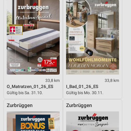
33,8 km
33,8 km
O_Matratzen_01_26_ES
I_Bad_01_26_ES
Gültig bis Sa. 31.10.
Gültig bis Mo. 30.11.
Zurbrüggen
Zurbrüggen