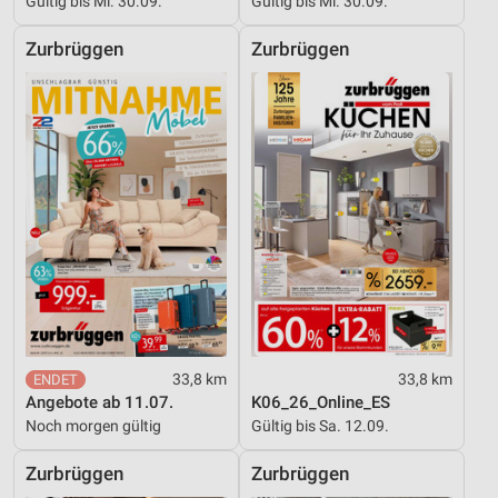
Gültig bis Mi. 30.09.
Gültig bis Mi. 30.09.
Zurbrüggen
Zurbrüggen
33,8 km
33,8 km
Angebote ab 11.07.
K06_26_Online_ES
Noch morgen gültig
Gültig bis Sa. 12.09.
Zurbrüggen
Zurbrüggen