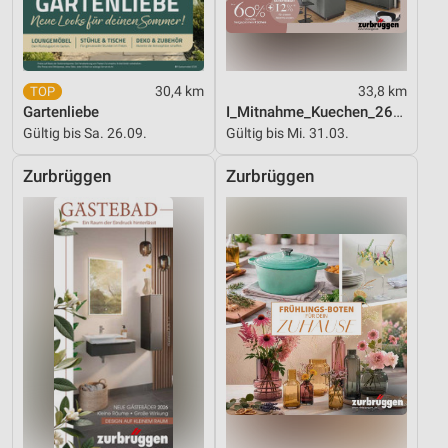
30,4 km
33,8 km
Gartenliebe
I_Mitnahme_Kuechen_26_ES
Gültig bis Sa. 26.09.
Gültig bis Mi. 31.03.
Zurbrüggen
Zurbrüggen