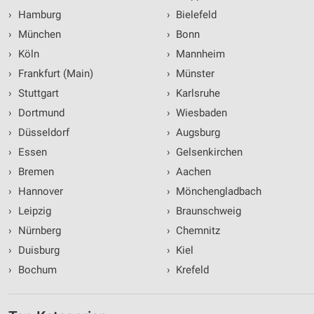
›
Hamburg
›
Bielefeld
›
München
›
Bonn
›
Köln
›
Mannheim
›
Frankfurt (Main)
›
Münster
›
Stuttgart
›
Karlsruhe
›
Dortmund
›
Wiesbaden
›
Düsseldorf
›
Augsburg
›
Essen
›
Gelsenkirchen
›
Bremen
›
Aachen
›
Hannover
›
Mönchengladbach
›
Leipzig
›
Braunschweig
›
Nürnberg
›
Chemnitz
›
Duisburg
›
Kiel
›
Bochum
›
Krefeld