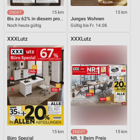
15 km
15 km
Bis zu 62% in diesem prospekt
Junges Wohnen
Noch heute gültig
Gültig bis Fr. 14.08.
XXXLutz
XXXLutz
15 km
15 km
Büro Spezial
NR. 1 Beim Preis