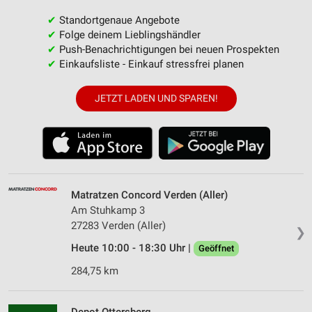
✔
Standortgenaue Angebote
✔
Folge deinem Lieblingshändler
✔
Push-Benachrichtigungen bei neuen Prospekten
✔
Einkaufsliste - Einkauf stressfrei planen
JETZT LADEN UND SPAREN!
Matratzen Concord Verden (Aller)
Am Stuhkamp 3
27283 Verden (Aller)
❯
Heute 10:00 - 18:30 Uhr |
Geöffnet
284,75 km
Depot Ottersberg