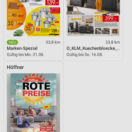
33,8 km
33,8 km
Marken-Spezial
O_KLM_Kuechenbloecke_01_26_ES
Gültig bis Mo. 31.08.
Gültig bis So. 16.08.
Höffner