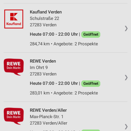
Kaufland Verden
Schulstraße 22
27283 Verden
❯
Heute 07:00 - 22:00 Uhr |
Geöffnet
284,74 km • Angebote: 2 Prospekte
REWE Verden
Im Ohrt 9
27283 Verden
❯
Heute 07:00 - 22:00 Uhr |
Geöffnet
283,01 km • Angebote: 2 Prospekte
REWE Verden/Aller
Max-Planck-Str. 1
27283 Verden/Aller
❯