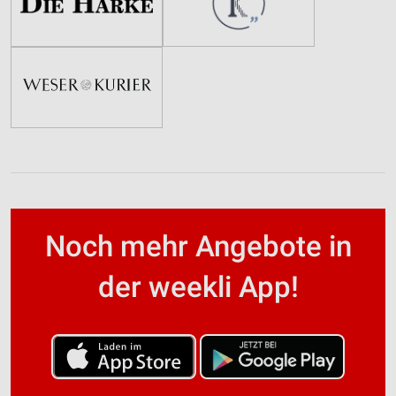
Noch mehr Angebote in
der weekli App!