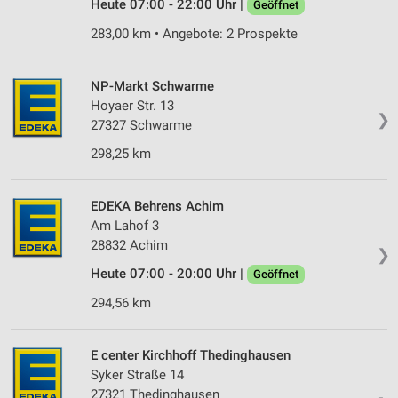
Heute 07:00 - 22:00 Uhr |
Geöffnet
283,00 km • Angebote: 2 Prospekte
NP-Markt Schwarme
Hoyaer Str. 13
❯
27327 Schwarme
298,25 km
EDEKA Behrens Achim
Am Lahof 3
28832 Achim
❯
Heute 07:00 - 20:00 Uhr |
Geöffnet
294,56 km
E center Kirchhoff Thedinghausen
Syker Straße 14
27321 Thedinghausen