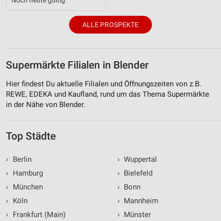
ALLE PROSPEKTE
Supermärkte Filialen in Blender
Hier findest Du aktuelle Filialen und Öffnungszeiten von z.B.
REWE, EDEKA und Kaufland, rund um das Thema Supermärkte
in der Nähe von Blender.
Top Städte
›
Berlin
›
Wuppertal
›
Hamburg
›
Bielefeld
›
München
›
Bonn
›
Köln
›
Mannheim
›
Frankfurt (Main)
›
Münster