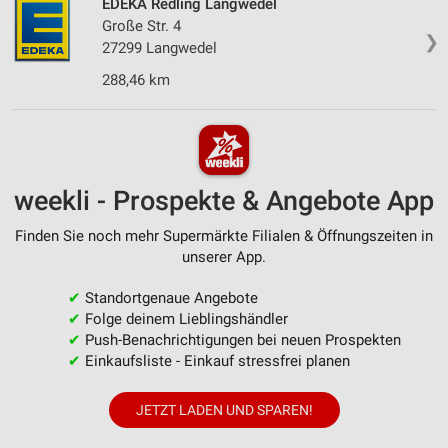
EDEKA Redling Langwedel
Große Str. 4
❯
27299 Langwedel
288,46 km
weekli - Prospekte & Angebote App
Finden Sie noch mehr Supermärkte Filialen & Öffnungszeiten in
unserer App.
✔
Standortgenaue Angebote
✔
Folge deinem Lieblingshändler
✔
Push-Benachrichtigungen bei neuen Prospekten
✔
Einkaufsliste - Einkauf stressfrei planen
JETZT LADEN UND SPAREN!