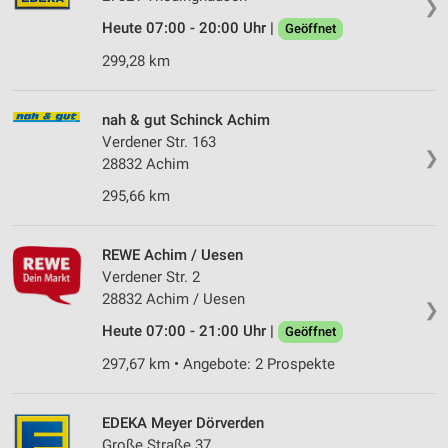
❯
Heute 07:00 - 20:00 Uhr |
Geöffnet
299,28 km
nah & gut Schinck Achim
Verdener Str. 163
❯
28832 Achim
295,66 km
REWE Achim / Uesen
Verdener Str. 2
28832 Achim / Uesen
❯
Heute 07:00 - 21:00 Uhr |
Geöffnet
297,67 km • Angebote: 2 Prospekte
EDEKA Meyer Dörverden
Große Straße 37