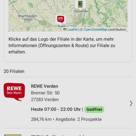
Leaflet
|
©
OpenStreetMap
contributors
Klicke auf das Logo der Filiale in der Karte, um mehr
Informationen (Öffnungszeiten & Route) zur Filiale zu
erhalten.
20 Filialen
REWE Verden
Bremer Str. 50
27283 Verden
❯
Heute 07:00 - 22:00 Uhr |
Geöffnet
284,76 km • Angebote: 2 Prospekte