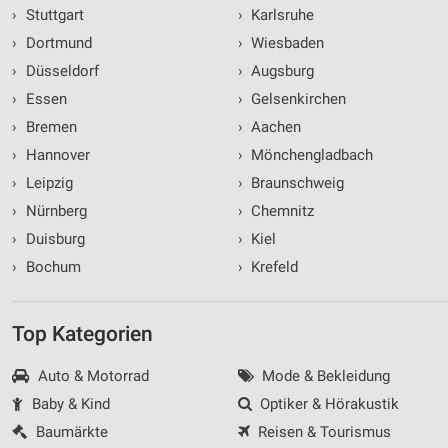
›
Stuttgart
›
Karlsruhe
›
Dortmund
›
Wiesbaden
›
Düsseldorf
›
Augsburg
›
Essen
›
Gelsenkirchen
›
Bremen
›
Aachen
›
Hannover
›
Mönchengladbach
›
Leipzig
›
Braunschweig
›
Nürnberg
›
Chemnitz
›
Duisburg
›
Kiel
›
Bochum
›
Krefeld
Top Kategorien
Auto & Motorrad
Mode & Bekleidung
Baby & Kind
Optiker & Hörakustik
Baumärkte
Reisen & Tourismus