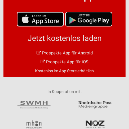
Jetzt kostenlos laden
Prospekte App für Android
Prospekte App für iOS
Kostenlos im App Store erhältlich
In Kooperation mit: