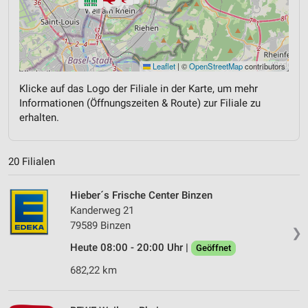
Leaflet
|
©
OpenStreetMap
contributors
Klicke auf das Logo der Filiale in der Karte, um mehr
Informationen (Öffnungszeiten & Route) zur Filiale zu
erhalten.
20 Filialen
Hieber´s Frische Center Binzen
Kanderweg 21
79589 Binzen
❯
Heute 08:00 - 20:00 Uhr |
Geöffnet
682,22 km