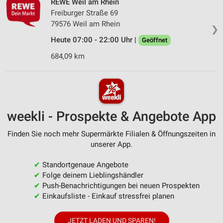
REWE Weil am Rhein
Freiburger Straße 69
79576 Weil am Rhein
❯
Heute 07:00 - 22:00 Uhr |
Geöffnet
684,09 km
weekli - Prospekte & Angebote App
Finden Sie noch mehr Supermärkte Filialen & Öffnungszeiten in
unserer App.
✔
Standortgenaue Angebote
✔
Folge deinem Lieblingshändler
✔
Push-Benachrichtigungen bei neuen Prospekten
✔
Einkaufsliste - Einkauf stressfrei planen
JETZT LADEN UND SPAREN!