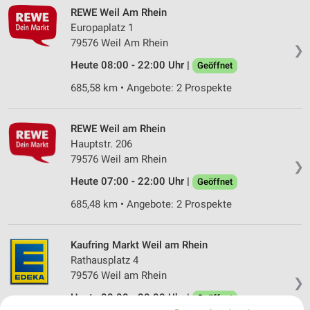
REWE Weil Am Rhein
Europaplatz 1
79576 Weil Am Rhein
❯
Heute 08:00 - 22:00 Uhr |
Geöffnet
685,58 km • Angebote: 2 Prospekte
REWE Weil am Rhein
Hauptstr. 206
79576 Weil am Rhein
❯
Heute 07:00 - 22:00 Uhr |
Geöffnet
685,48 km • Angebote: 2 Prospekte
Kaufring Markt Weil am Rhein
Rathausplatz 4
79576 Weil am Rhein
❯
Heute 08:00 - 20:00 Uhr |
Geöffnet