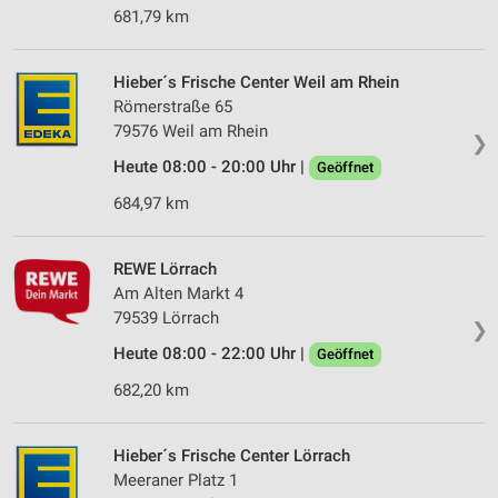
681,79 km
Hieber´s Frische Center Weil am Rhein
Römerstraße 65
79576 Weil am Rhein
❯
Heute 08:00 - 20:00 Uhr |
Geöffnet
684,97 km
REWE Lörrach
Am Alten Markt 4
79539 Lörrach
❯
Heute 08:00 - 22:00 Uhr |
Geöffnet
682,20 km
Hieber´s Frische Center Lörrach
Meeraner Platz 1