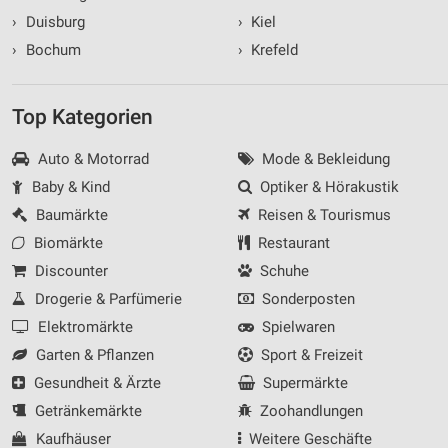
›
Duisburg
›
Kiel
›
Bochum
›
Krefeld
Top Kategorien
Auto & Motorrad
Mode & Bekleidung
Baby & Kind
Optiker & Hörakustik
Baumärkte
Reisen & Tourismus
Biomärkte
Restaurant
Discounter
Schuhe
Drogerie & Parfümerie
Sonderposten
Elektromärkte
Spielwaren
Garten & Pflanzen
Sport & Freizeit
Gesundheit & Ärzte
Supermärkte
Getränkemärkte
Zoohandlungen
Kaufhäuser
Weitere Geschäfte