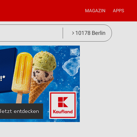
MAGAZIN
APPS
10178 Berlin