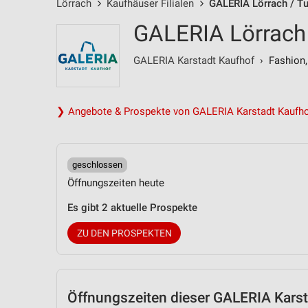
Lörrach
Kaufhäuser Filialen
GALERIA Lörrach / Tu
GALERIA Lörrach
GALERIA Karstadt Kaufhof
› Fashion,
❯ Angebote & Prospekte von GALERIA Karstadt Kaufhof
geschlossen
Öffnungszeiten heute
Es gibt 2 aktuelle Prospekte
ZU DEN PROSPEKTEN
Öffnungszeiten
dieser GALERIA Karsta