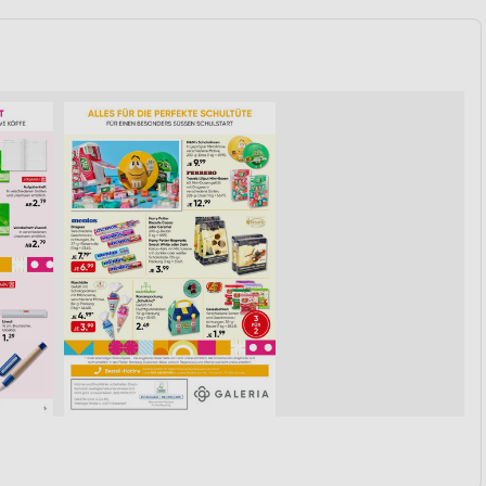
von Daten aus verschiedenen
ren