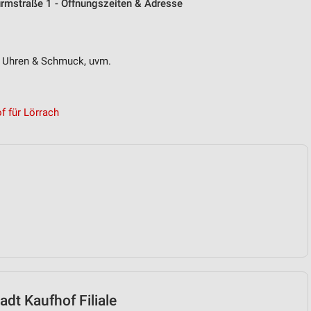
rmstraße 1 - Öffnungszeiten & Adresse
 Uhren & Schmuck, uvm.
 für Lörrach
dt Kaufhof Filiale