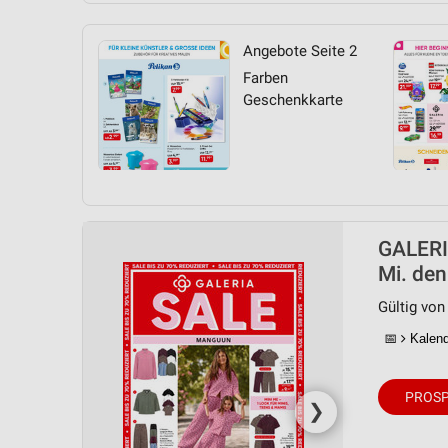
Angebote Seite 2
Farben
Geschenkkarte
GALERIA
Mi. den
Gültig von
📅
Kalende
PROSP
❯