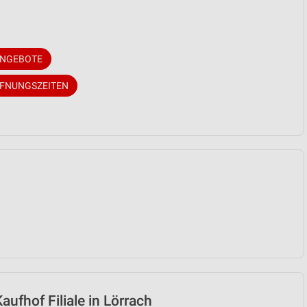
ANGEBOTE
FFNUNGSZEITEN
ufhof Filiale in Lörrach