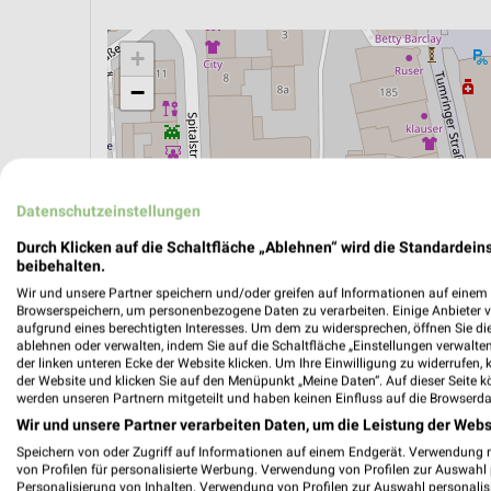
+
−
Datenschutzeinstellungen
Durch Klicken auf die Schaltfläche „Ablehnen“ wird die Standardeins
beibehalten.
Wir und unsere Partner speichern und/oder greifen auf Informationen auf einem G
Browserspeichern, um personenbezogene Daten zu verarbeiten. Einige Anbieter 
aufgrund eines berechtigten Interesses. Um dem zu widersprechen, öffnen Sie die 
ablehnen oder verwalten, indem Sie auf die Schaltfläche „Einstellungen verwalten“
der linken unteren Ecke der Website klicken. Um Ihre Einwilligung zu widerrufen, 
der Website und klicken Sie auf den Menüpunkt „Meine Daten“. Auf dieser Seite k
ÖPNV ANZEIGEN
LADESÄULEN ANZEIGE
werden unseren Partnern mitgeteilt und haben keinen Einfluss auf die Browserda
Wir und unsere Partner verarbeiten Daten, um die Leistung der Webs
Speichern von oder Zugriff auf Informationen auf einem Endgerät. Verwendung 
von Profilen für personalisierte Werbung. Verwendung von Profilen zur Auswahl p
Aktuelle Angebote in dieser Filiale
Personalisierung von Inhalten. Verwendung von Profilen zur Auswahl personalis