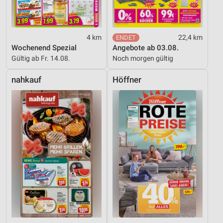
4 km
22,4 km
Wochenend Spezial
Angebote ab 03.08.
Gültig ab Fr. 14.08.
Noch morgen gültig
nahkauf
Höffner