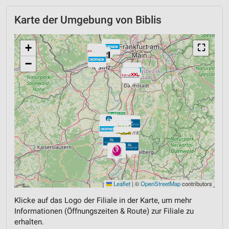
Karte der Umgebung von Biblis
+
⛶
−
Leaflet
|
©
OpenStreetMap
contributors
Klicke auf das Logo der Filiale in der Karte, um mehr
Informationen (Öffnungszeiten & Route) zur Filiale zu
erhalten.