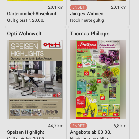
20,1 km
20,1 km
Gartenmöbel-Abverkauf
Junges Wohnen
Gültig bis Fr. 28.08.
Noch heute gültig
Opti Wohnwelt
Thomas Philipps
44,7 km
6,8 km
Speisen Highlight
Angebote ab 03.08.
Gültig bis Mi. 30.09.
Noch morgen gültig