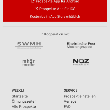
Prospekte App für Android
Prospekte App für iOS
Kostenlos im App Store erhältlich
In Kooperation mit:
WEEKLI
SERVICE
Startseite
Prospekt einstellen
Öffnungszeiten
Verlage
Alle Prospekte
FAQ