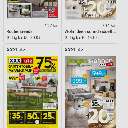
44,7 km
20,1 km
Küchentrends
Wohnideen so individuell wie du!
Gültig bis Mi. 30.09.
Gültig bis Fr. 14.08.
XXXLutz
XXXLutz