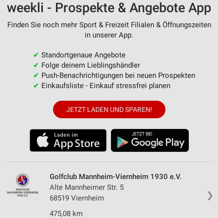
weekli - Prospekte & Angebote App
Finden Sie noch mehr Sport & Freizeit Filialen & Öffnungszeiten
in unserer App.
✔
Standortgenaue Angebote
✔
Folge deinem Lieblingshändler
✔
Push-Benachrichtigungen bei neuen Prospekten
✔
Einkaufsliste - Einkauf stressfrei planen
JETZT LADEN UND SPAREN!
Golfclub Mannheim-Viernheim 1930 e.V.
Alte Mannheimer Str. 5
❯
68519 Viernheim
475,08 km