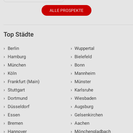
ALLE PROSPEKTE
Top Städte
›
Berlin
›
Wuppertal
›
Hamburg
›
Bielefeld
›
München
›
Bonn
›
Köln
›
Mannheim
›
Frankfurt (Main)
›
Münster
›
Stuttgart
›
Karlsruhe
›
Dortmund
›
Wiesbaden
›
Düsseldorf
›
Augsburg
›
Essen
›
Gelsenkirchen
›
Bremen
›
Aachen
›
Hannover
›
Mönchengladbach