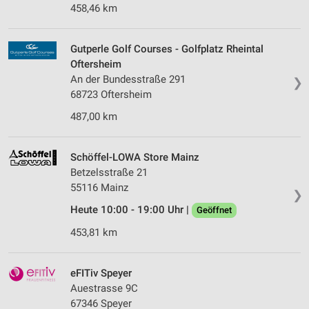
458,46 km
Gutperle Golf Courses - Golfplatz Rheintal
Oftersheim
An der Bundesstraße 291
❯
68723 Oftersheim
487,00 km
Schöffel-LOWA Store Mainz
Betzelsstraße 21
55116 Mainz
❯
Heute 10:00 - 19:00 Uhr |
Geöffnet
453,81 km
eFITiv Speyer
Auestrasse 9C
67346 Speyer