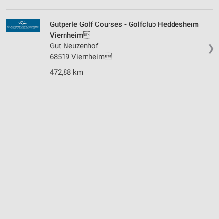
Gutperle Golf Courses - Golfclub Heddesheim
Viernheim
Gut Neuzenhof
❯
68519 Viernheim
472,88 km