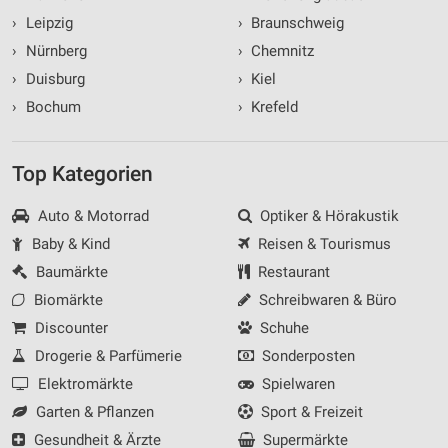
›
Leipzig
›
Braunschweig
›
Nürnberg
›
Chemnitz
›
Duisburg
›
Kiel
›
Bochum
›
Krefeld
Top Kategorien
Auto & Motorrad
Optiker & Hörakustik
Baby & Kind
Reisen & Tourismus
Baumärkte
Restaurant
Biomärkte
Schreibwaren & Büro
Discounter
Schuhe
Drogerie & Parfümerie
Sonderposten
Elektromärkte
Spielwaren
Garten & Pflanzen
Sport & Freizeit
Gesundheit & Ärzte
Supermärkte