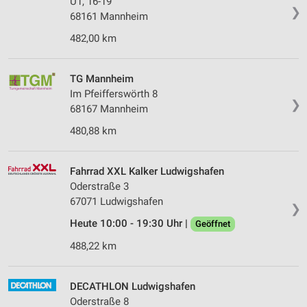
U1, 16-19
❯
68161 Mannheim
482,00 km
TG Mannheim
Im Pfeifferswörth 8
❯
68167 Mannheim
480,88 km
Fahrrad XXL Kalker Ludwigshafen
Oderstraße 3
67071 Ludwigshafen
❯
Heute 10:00 - 19:30 Uhr |
Geöffnet
488,22 km
DECATHLON Ludwigshafen
Oderstraße 8