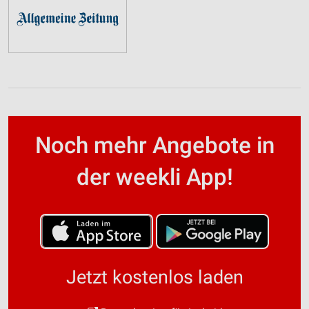
Noch mehr Angebote in
der weekli App!
Jetzt kostenlos laden