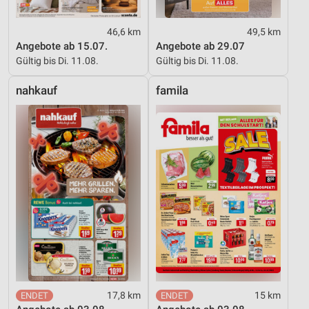
46,6 km
49,5 km
Angebote ab 15.07.
Angebote ab 29.07
Gültig bis Di. 11.08.
Gültig bis Di. 11.08.
nahkauf
famila
17,8 km
15 km