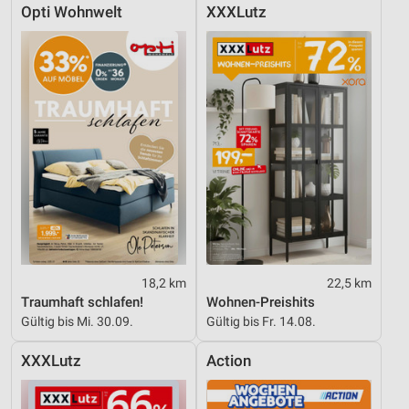
Opti Wohnwelt
XXXLutz
18,2 km
22,5 km
Traumhaft schlafen!
Wohnen-Preishits
Gültig bis Mi. 30.09.
Gültig bis Fr. 14.08.
XXXLutz
Action