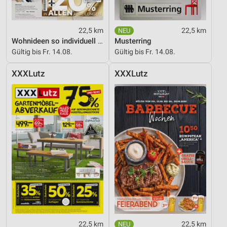
22,5 km
22,5 km
Wohnideen so individuell wie du!
Musterring
Gültig bis Fr. 14.08.
Gültig bis Fr. 14.08.
XXXLutz
XXXLutz
22,5 km
22,5 km