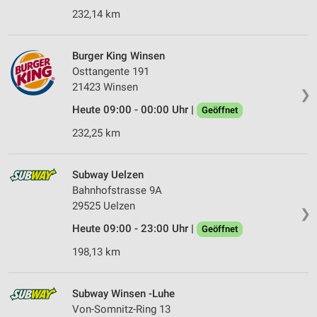
232,14 km
Burger King Winsen
Osttangente 191
21423 Winsen
❯
Heute 09:00 - 00:00 Uhr |
Geöffnet
232,25 km
Subway Uelzen
Bahnhofstrasse 9A
29525 Uelzen
❯
Heute 09:00 - 23:00 Uhr |
Geöffnet
198,13 km
Subway Winsen -Luhe
Von-Somnitz-Ring 13