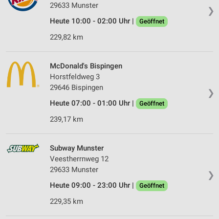
29633 Munster
❯
Heute 10:00 - 02:00 Uhr |
Geöffnet
229,82 km
McDonald's Bispingen
Horstfeldweg 3
29646 Bispingen
❯
Heute 07:00 - 01:00 Uhr |
Geöffnet
239,17 km
Subway Munster
Veestherrnweg 12
29633 Munster
❯
Heute 09:00 - 23:00 Uhr |
Geöffnet
229,35 km