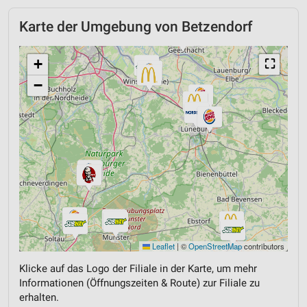
Karte der Umgebung von Betzendorf
+
⛶
−
Leaflet
|
©
OpenStreetMap
contributors
Klicke auf das Logo der Filiale in der Karte, um mehr
Informationen (Öffnungszeiten & Route) zur Filiale zu
erhalten.