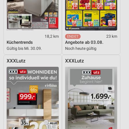
18,2 km
23 km
Küchentrends
Angebote ab 03.08.
Gültig bis Mi. 30.09.
Noch heute gültig
XXXLutz
XXXLutz