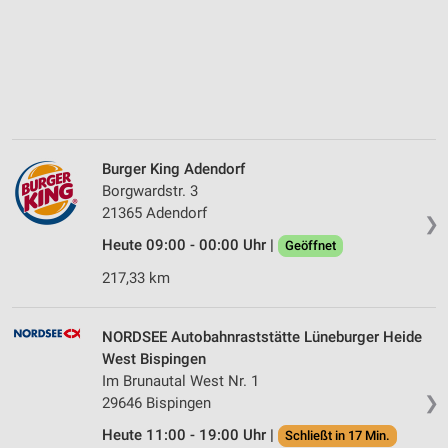
Burger King Adendorf
Borgwardstr. 3
21365 Adendorf
❯
Heute 09:00 - 00:00 Uhr |
Geöffnet
217,33 km
NORDSEE Autobahnraststätte Lüneburger Heide
West Bispingen
Im Brunautal West Nr. 1
❯
29646 Bispingen
Heute 11:00 - 19:00 Uhr |
Schließt in 17 Min.