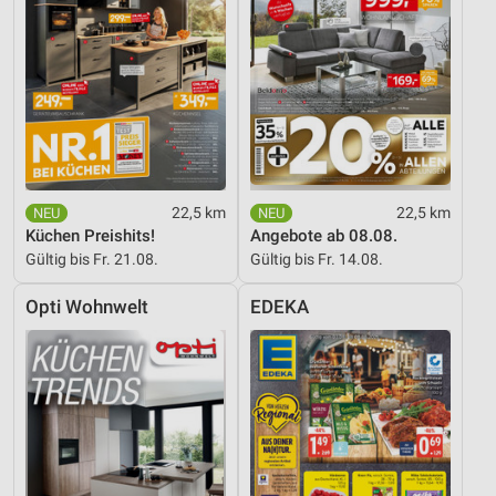
22,5 km
22,5 km
Küchen Preishits!
Angebote ab 08.08.
Gültig bis Fr. 21.08.
Gültig bis Fr. 14.08.
Opti Wohnwelt
EDEKA