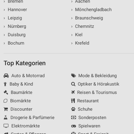
›
Bremen
›
Aachen
›
Hannover
›
Mönchengladbach
›
Leipzig
›
Braunschweig
›
Nürnberg
›
Chemnitz
›
Duisburg
›
Kiel
›
Bochum
›
Krefeld
Top Kategorien
Auto & Motorrad
Mode & Bekleidung
Baby & Kind
Optiker & Hörakustik
Baumärkte
Reisen & Tourismus
Biomärkte
Restaurant
Discounter
Schuhe
Drogerie & Parfümerie
Sonderposten
Elektromärkte
Spielwaren