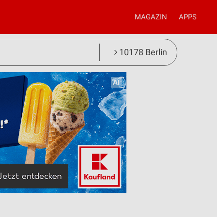
MAGAZIN
APPS
10178 Berlin