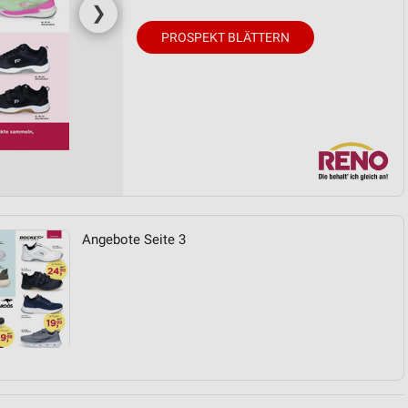
❯
PROSPEKT BLÄTTERN
Angebote Seite 3