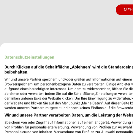
MEH
weekli - Pros
Datenschutzeinstellungen
Alle RENO Angebote immer griffbereit –
Durch Klicken auf die Schaltfläche „Ablehnen“ wird die Standardeins
beibehalten.
✔
Standortgenau
Wir und unsere Partner speichern und/oder greifen auf Informationen auf einem G
✔
Folge deinem L
Browserspeichern, um personenbezogene Daten zu verarbeiten. Einige Anbieter 
✔
Push-Benachric
aufgrund eines berechtigten Interesses. Um dem zu widersprechen, öffnen Sie die 
✔
Einkaufsliste -
ablehnen oder verwalten, indem Sie auf die Schaltfläche „Einstellungen verwalten“
der linken unteren Ecke der Website klicken. Um Ihre Einwilligung zu widerrufen, 
der Website und klicken Sie auf den Menüpunkt „Meine Daten“. Auf dieser Seite k
Nutze weekli auch mobil –
werden unseren Partnern mitgeteilt und haben keinen Einfluss auf die Browserda
Wir und unsere Partner verarbeiten Daten, um die Leistung der Webs
Speichern von oder Zugriff auf Informationen auf einem Endgerät. Verwendung 
von Profilen für personalisierte Werbung. Verwendung von Profilen zur Auswahl p
Personalisierung von Inhalten. Verwendung von Profilen zur Auswahl personalis