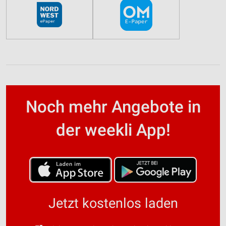
Noch mehr Angebote in
der weekli App!
Jetzt kostenlos laden