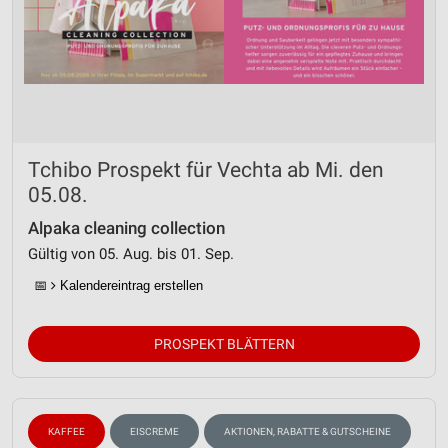
Tchibo Prospekt für Vechta ab Mi. den
05.08.
Alpaka cleaning collection
Gültig von 05. Aug. bis 01. Sep.
📅
Kalendereintrag erstellen
PROSPEKT BLÄTTERN
KAFFEE
EISCREME
AKTIONEN, RABATTE & GUTSCHEINE