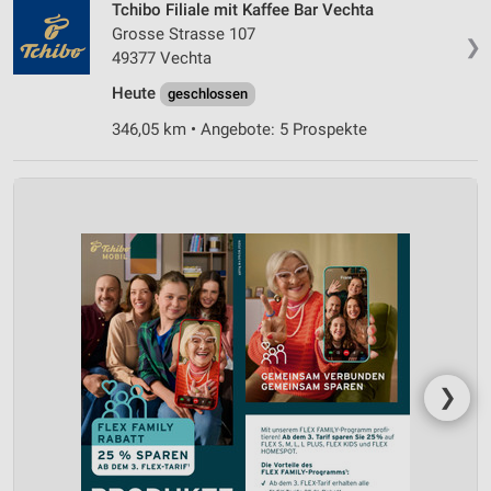
Tchibo Filiale mit Kaffee Bar Vechta
Grosse Strasse 107
❯
49377 Vechta
Heute
geschlossen
346,05 km • Angebote: 5 Prospekte
❯