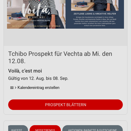
Tchibo Prospekt für Vechta ab Mi. den
12.08.
Voilà, c’est moi
Gültig von 12. Aug. bis 08. Sep.
📅
Kalendereintrag erstellen
PROSPEKT BLÄTTERN
KAFFEE
MODETRENDS
AKTIONEN, RABATTE & GUTSCHEINE