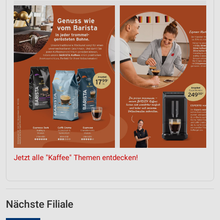
Notwendig
Performance
Funktional
Werbung
Jetzt alle "Kaffee" Themen entdecken!
Nächste Filiale