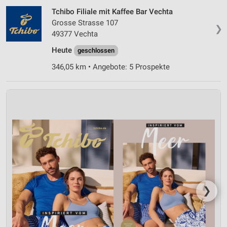
Tchibo Filiale mit Kaffee Bar Vechta
Grosse Strasse 107
❯
49377 Vechta
Heute
geschlossen
346,05 km • Angebote: 5 Prospekte
❯