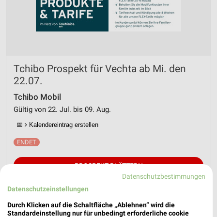
Tchibo Prospekt für Vechta ab Mi. den
22.07.
Tchibo Mobil
Gültig von 22. Jul. bis 09. Aug.
📅
Kalendereintrag erstellen
PROSPEKT BLÄTTERN
Datenschutzbestimmungen
Datenschutzeinstellungen
Durch Klicken auf die Schaltfläche „Ablehnen“ wird die
AKTIONEN, RABATTE & GUTSCHEINE
HANDY & SMARTPHONE
Standardeinstellung nur für unbedingt erforderliche cookie