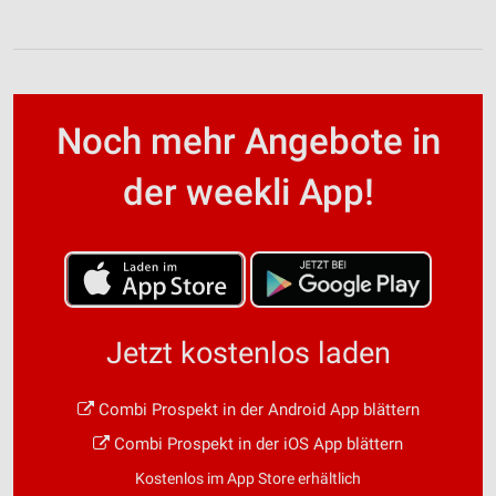
Noch mehr Angebote in
der weekli App!
Jetzt kostenlos laden
Combi Prospekt in der Android App blättern
Combi Prospekt in der iOS App blättern
Kostenlos im App Store erhältlich