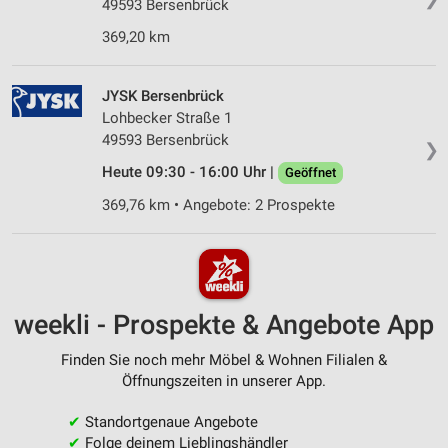
49593 Bersenbrück
369,20 km
JYSK Bersenbrück
Lohbecker Straße 1
49593 Bersenbrück
❯
Heute 09:30 - 16:00 Uhr |
Geöffnet
369,76 km • Angebote: 2 Prospekte
weekli - Prospekte & Angebote App
Finden Sie noch mehr Möbel & Wohnen Filialen &
Öffnungszeiten in unserer App.
✔
Standortgenaue Angebote
✔
Folge deinem Lieblingshändler