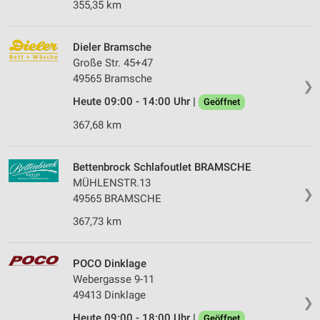
355,35 km
Dieler Bramsche
Große Str. 45+47
49565 Bramsche
❯
Heute 09:00 - 14:00 Uhr |
Geöffnet
367,68 km
Bettenbrock Schlafoutlet BRAMSCHE
MÜHLENSTR.13
❯
49565 BRAMSCHE
367,73 km
POCO Dinklage
Webergasse 9-11
49413 Dinklage
❯
Heute 09:00 - 18:00 Uhr |
Geöffnet