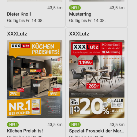
43,5 km
43,5 km
Dieter Knoll
Musterring
Gültig bis Fr. 14.08.
Gültig bis Fr. 14.08.
XXXLutz
XXXLutz
43,5 km
43,5 km
Küchen Preishits!
Spezial-Prospekt der Marken