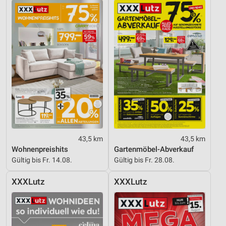
43,5 km
43,5 km
Wohnenpreishits
Gartenmöbel-Abverkauf
Gültig bis Fr. 14.08.
Gültig bis Fr. 28.08.
XXXLutz
XXXLutz