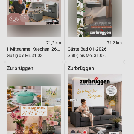
71,2 km
71,2 km
I_Mitnahme_Kuechen_26_ES
Gäste Bad 01-2026
Gültig bis Mi. 31.03.
Gültig bis Mo. 31.08.
Zurbrüggen
Zurbrüggen