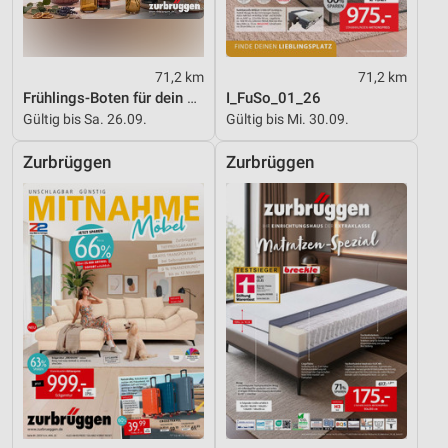
71,2 km
71,2 km
Frühlings-Boten für dein Zuhause
I_FuSo_01_26
Gültig bis Sa. 26.09.
Gültig bis Mi. 30.09.
Zurbrüggen
Zurbrüggen