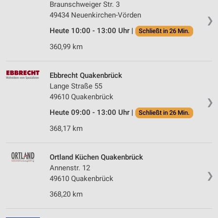
Braunschweiger Str. 3
49434 Neuenkirchen-Vörden
❯
Heute 10:00 - 13:00 Uhr |
Schließt in 26 Min.
360,99 km
Ebbrecht Quakenbrück
Lange Straße 55
49610 Quakenbrück
❯
Heute 09:00 - 13:00 Uhr |
Schließt in 26 Min.
368,17 km
Ortland Küchen Quakenbrück
Annenstr. 12
❯
49610 Quakenbrück
368,20 km