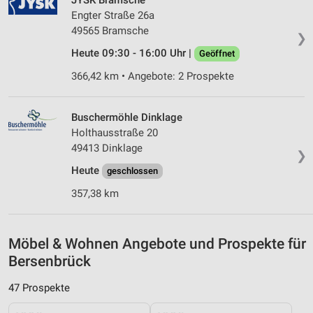
JYSK Bramsche
Engter Straße 26a
49565 Bramsche
❯
Heute 09:30 - 16:00 Uhr |
Geöffnet
366,42 km • Angebote: 2 Prospekte
Buschermöhle Dinklage
Holthausstraße 20
49413 Dinklage
❯
Heute
geschlossen
357,38 km
Möbel & Wohnen Angebote und Prospekte für
Bersenbrück
47 Prospekte