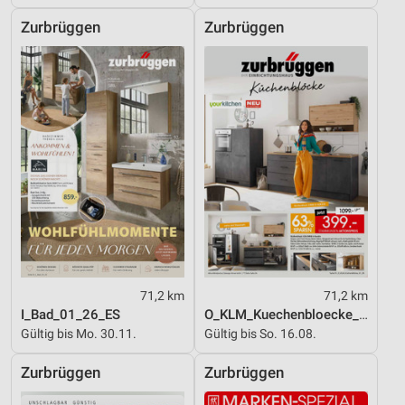
Zurbrüggen
Zurbrüggen
71,2 km
71,2 km
I_Bad_01_26_ES
O_KLM_Kuechenbloecke_01_26_ES
Gültig bis Mo. 30.11.
Gültig bis So. 16.08.
Zurbrüggen
Zurbrüggen