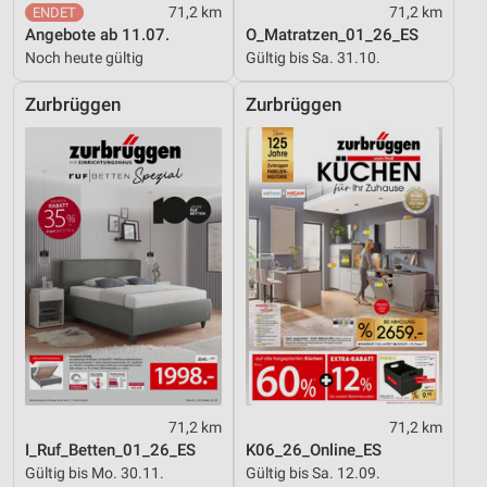
71,2 km
71,2 km
Angebote ab 11.07.
O_Matratzen_01_26_ES
Noch heute gültig
Gültig bis Sa. 31.10.
Zurbrüggen
Zurbrüggen
71,2 km
71,2 km
I_Ruf_Betten_01_26_ES
K06_26_Online_ES
Gültig bis Mo. 30.11.
Gültig bis Sa. 12.09.