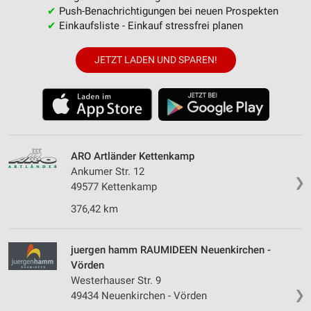
✔
Push-Benachrichtigungen bei neuen Prospekten
✔
Einkaufsliste - Einkauf stressfrei planen
JETZT LADEN UND SPAREN!
ARO Artländer Kettenkamp
Ankumer Str. 12
❯
49577 Kettenkamp
376,42 km
juergen hamm RAUMIDEEN Neuenkirchen -
Vörden
Westerhauser Str. 9
❯
49434 Neuenkirchen - Vörden