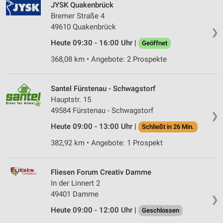
JYSK Quakenbrück
Bremer Straße 4
49610 Quakenbrück
❯
Heute 09:30 - 16:00 Uhr |
Geöffnet
368,08 km • Angebote: 2 Prospekte
Santel Fürstenau - Schwagstorf
Hauptstr. 15
49584 Fürstenau - Schwagstorf
❯
Heute 09:00 - 13:00 Uhr |
Schließt in 26 Min.
382,92 km • Angebote: 1 Prospekt
Fliesen Forum Creativ Damme
In der Linnert 2
49401 Damme
❯
Heute 09:00 - 12:00 Uhr |
Geschlossen