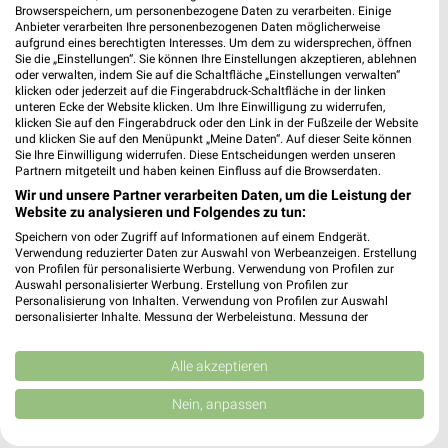
Browserspeichern, um personenbezogene Daten zu verarbeiten. Einige
Anbieter verarbeiten Ihre personenbezogenen Daten möglicherweise
aufgrund eines berechtigten Interesses. Um dem zu widersprechen, öffnen
Sie die „Einstellungen“. Sie können Ihre Einstellungen akzeptieren, ablehnen
oder verwalten, indem Sie auf die Schaltfläche „Einstellungen verwalten“
Noch mehr Angebote in
klicken oder jederzeit auf die Fingerabdruck-Schaltfläche in der linken
unteren Ecke der Website klicken. Um Ihre Einwilligung zu widerrufen,
klicken Sie auf den Fingerabdruck oder den Link in der Fußzeile der Website
der weekli App!
und klicken Sie auf den Menüpunkt „Meine Daten“. Auf dieser Seite können
Sie Ihre Einwilligung widerrufen. Diese Entscheidungen werden unseren
Partnern mitgeteilt und haben keinen Einfluss auf die Browserdaten.
Wir und unsere Partner verarbeiten Daten, um die Leistung der
Website zu analysieren und Folgendes zu tun:
Speichern von oder Zugriff auf Informationen auf einem Endgerät.
Verwendung reduzierter Daten zur Auswahl von Werbeanzeigen. Erstellung
von Profilen für personalisierte Werbung. Verwendung von Profilen zur
Auswahl personalisierter Werbung. Erstellung von Profilen zur
Jetzt kostenlos laden
Personalisierung von Inhalten. Verwendung von Profilen zur Auswahl
personalisierter Inhalte. Messung der Werbeleistung. Messung der
Performance von Inhalten. Analyse von Zielgruppen durch Statistiken oder
Prospekte App für Android
Kombinationen von Daten aus verschiedenen Quellen. Entwicklung und
Verbesserung der Angebote. Verwendung reduzierter Daten zur Auswahl
Alle akzeptieren
Prospekte App für iOS
von Inhalten.
Daten können außerhalb der Europäischen Union weitergegeben und in die
Nein, anpassen
Kostenlos im App Store erhältlich
USA gesendet werden.
Ihre Einwilligung und die cookie Richtlinie gelten ausschließlich für diese