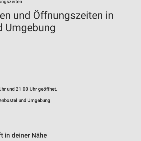
nungszeiten
len und Öffnungszeiten in
nd Umgebung
Uhr und 21:00 Uhr geöffnet.
edenbostel und Umgebung.
t in deiner Nähe