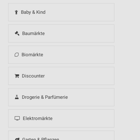
Baby & Kind
Baumärkte
Biomärkte
Discounter
Drogerie & Parfümerie
Elektromärkte
Garten & Pflanzen