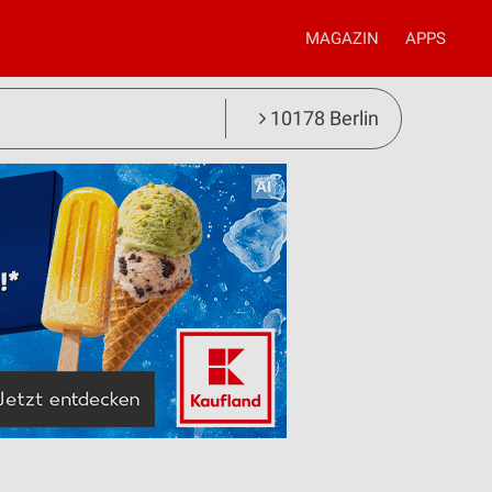
MAGAZIN
APPS
10178 Berlin