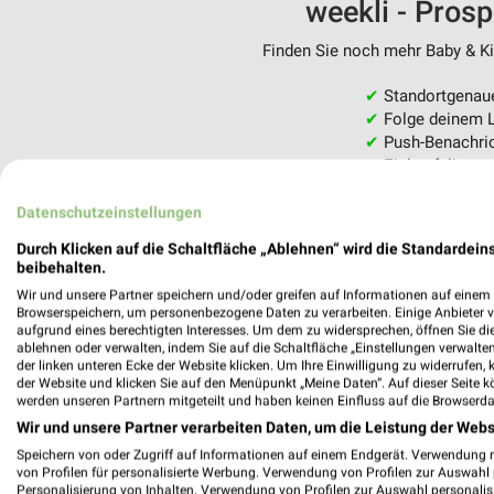
weekli - Pros
Finden Sie noch mehr Baby & Kin
✔
Standortgenau
✔
Folge deinem L
✔
Push-Benachric
✔
Einkaufsliste -
Nutze weekli auch mobil –
Datenschutzeinstellungen
Durch Klicken auf die Schaltfläche „Ablehnen“ wird die Standardeins
beibehalten.
Wir und unsere Partner speichern und/oder greifen auf Informationen auf einem G
Browserspeichern, um personenbezogene Daten zu verarbeiten. Einige Anbieter 
aufgrund eines berechtigten Interesses. Um dem zu widersprechen, öffnen Sie die 
ablehnen oder verwalten, indem Sie auf die Schaltfläche „Einstellungen verwalten“
der linken unteren Ecke der Website klicken. Um Ihre Einwilligung zu widerrufen, 
der Website und klicken Sie auf den Menüpunkt „Meine Daten“. Auf dieser Seite k
werden unseren Partnern mitgeteilt und haben keinen Einfluss auf die Browserda
Wir und unsere Partner verarbeiten Daten, um die Leistung der Webs
Speichern von oder Zugriff auf Informationen auf einem Endgerät. Verwendung 
von Profilen für personalisierte Werbung. Verwendung von Profilen zur Auswahl p
Personalisierung von Inhalten. Verwendung von Profilen zur Auswahl personalis