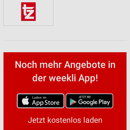
Noch mehr Angebote in
der weekli App!
Jetzt kostenlos laden