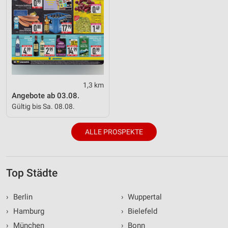
1,3 km
Angebote ab 03.08.
Gültig bis Sa. 08.08.
ALLE PROSPEKTE
Top Städte
›
Berlin
›
Wuppertal
›
Hamburg
›
Bielefeld
›
München
›
Bonn