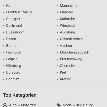
›
Köln
›
Mannheim
›
Frankfurt (Main)
›
Münster
›
Stuttgart
›
Karlsruhe
›
Dortmund
›
Wiesbaden
›
Düsseldorf
›
Augsburg
›
Essen
›
Gelsenkirchen
›
Bremen
›
Aachen
›
Hannover
›
Mönchengladbach
›
Leipzig
›
Braunschweig
›
Nürnberg
›
Chemnitz
›
Duisburg
›
Kiel
›
Bochum
›
Krefeld
Top Kategorien
Auto & Motorrad
Mode & Bekleidung