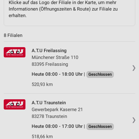
Klicke auf das Logo der Filiale in der Karte, um mehr
Informationen (Öffnungszeiten & Route) zur Filiale zu
erhalten.
8 Filialen
A.T.U Freilassing
Münchener Straße 110
83395 Freilassing
❯
Heute 08:00 - 18:00 Uhr |
Geschlossen
520,93 km
A.T.U Traunstein
Gewerbepark Kaserne 21
83278 Traunstein
❯
Heute 08:00 - 17:00 Uhr |
Geschlossen
518,66 km