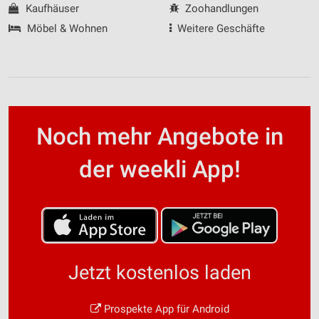
Kaufhäuser
Zoohandlungen
Möbel & Wohnen
Weitere Geschäfte
Noch mehr Angebote in
der weekli App!
Jetzt kostenlos laden
Prospekte App für Android