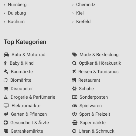
›
Nürnberg
›
Chemnitz
›
Duisburg
›
Kiel
›
Bochum
›
Krefeld
Top Kategorien
Auto & Motorrad
Mode & Bekleidung
Baby & Kind
Optiker & Hörakustik
Baumärkte
Reisen & Tourismus
Biomärkte
Restaurant
Discounter
Schuhe
Drogerie & Parfümerie
Sonderposten
Elektromärkte
Spielwaren
Garten & Pflanzen
Sport & Freizeit
Gesundheit & Ärzte
Supermärkte
Getränkemärkte
Uhren & Schmuck