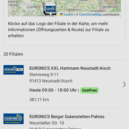
Leaflet
|
©
OpenStreetMap
contributors
Klicke auf das Logo der Filiale in der Karte, um mehr
Informationen (Öffnungszeiten & Route) zur Filiale zu
erhalten.
20 Filialen
EURONICS XXL Hartmann Neustadt/Aisch
Steinsweg 9-11
91413 Neustadt/Aisch
❯
Heute 09:00 - 18:00 Uhr |
Geöffnet
381,11 km
EURONICS Berger Gutenstetten-Pahres
Neustädter Str. 10