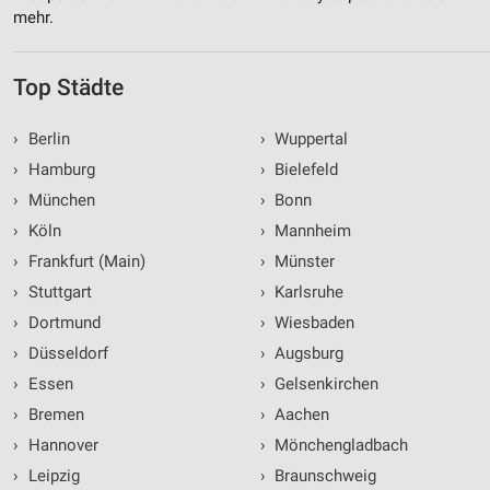
mehr.
Top Städte
›
Berlin
›
Wuppertal
›
Hamburg
›
Bielefeld
›
München
›
Bonn
›
Köln
›
Mannheim
›
Frankfurt (Main)
›
Münster
›
Stuttgart
›
Karlsruhe
›
Dortmund
›
Wiesbaden
›
Düsseldorf
›
Augsburg
›
Essen
›
Gelsenkirchen
›
Bremen
›
Aachen
›
Hannover
›
Mönchengladbach
›
Leipzig
›
Braunschweig