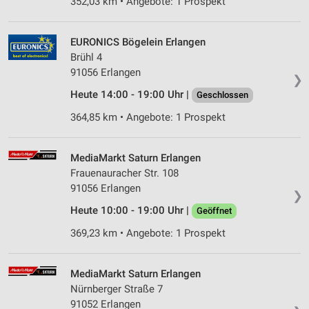
352,03 km • Angebote: 1 Prospekt
EURONICS Bögelein Erlangen
Brühl 4
91056 Erlangen
❯
Heute 14:00 - 19:00 Uhr |
Geschlossen
364,85 km • Angebote: 1 Prospekt
MediaMarkt Saturn Erlangen
Frauenauracher Str. 108
91056 Erlangen
❯
Heute 10:00 - 19:00 Uhr |
Geöffnet
369,23 km • Angebote: 1 Prospekt
MediaMarkt Saturn Erlangen
Nürnberger Straße 7
91052 Erlangen