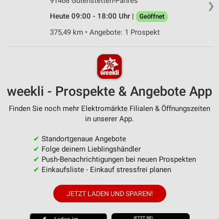
91468 Gutenstetten-Pahres
❯
Heute 09:00 - 18:00 Uhr |
Geöffnet
375,49 km • Angebote: 1 Prospekt
weekli - Prospekte & Angebote App
Finden Sie noch mehr Elektromärkte Filialen & Öffnungszeiten
in unserer App.
✔
Standortgenaue Angebote
✔
Folge deinem Lieblingshändler
✔
Push-Benachrichtigungen bei neuen Prospekten
✔
Einkaufsliste - Einkauf stressfrei planen
JETZT LADEN UND SPAREN!