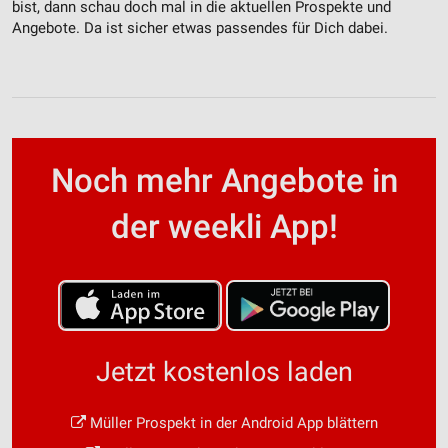
bist, dann schau doch mal in die aktuellen Prospekte und
Angebote. Da ist sicher etwas passendes für Dich dabei.
Noch mehr Angebote in
der weekli App!
Jetzt kostenlos laden
Müller Prospekt in der Android App blättern