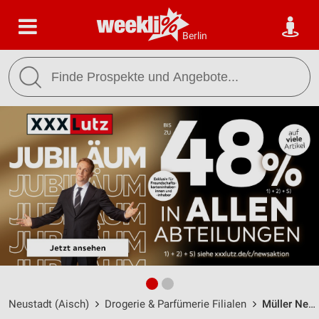
Berlin
Neustadt (Aisch)
Drogerie & Parfümerie Filialen
Müller Neustadt Aisch / Steinsweg 7 - Öffnungszeiten & Adresse