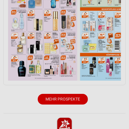
Notwendig
Performance
Funktional
Werbung
MEHR PROSPEKTE