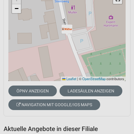
−
Leaflet
|
©
OpenStreetMap
contributors
ÖPNV ANZEIGEN
LADESÄULEN ANZEIGEN
NAVIGATION MIT GOOGLE/IOS MAPS
Aktuelle Angebote in dieser Filiale