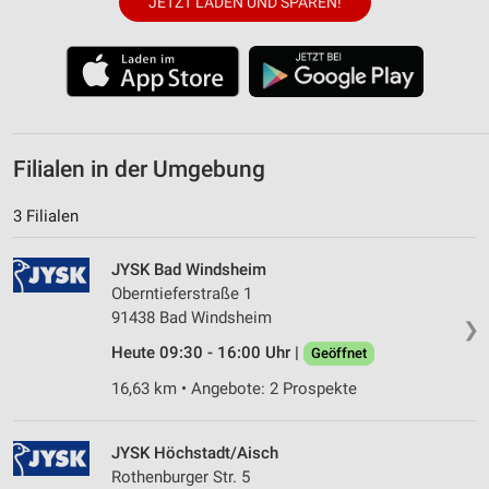
JETZT LADEN UND SPAREN!
Filialen in der Umgebung
3 Filialen
JYSK Bad Windsheim
Oberntieferstraße 1
91438 Bad Windsheim
❯
Heute 09:30 - 16:00 Uhr |
Geöffnet
16,63 km • Angebote: 2 Prospekte
JYSK Höchstadt/Aisch
Rothenburger Str. 5