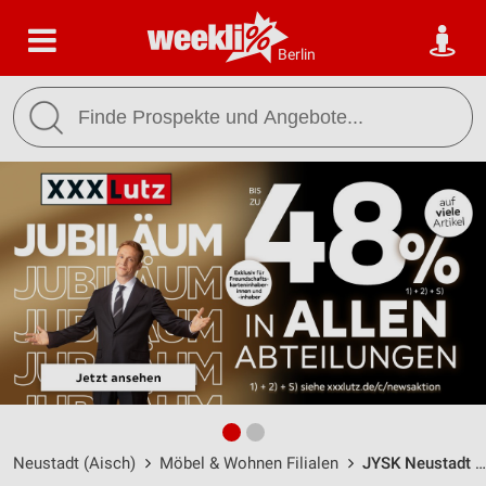
Berlin
Neustadt (Aisch)
Möbel & Wohnen Filialen
JYSK Neustadt an der Aisch / Markgrafenstraße 28 - Öffnungszeiten & Adresse