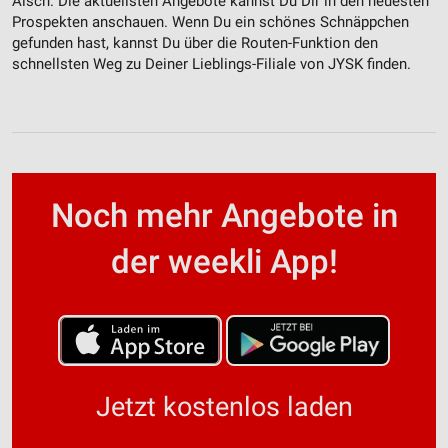
Aisch. Die aktuellsten Angebote kannst Du Dir in den neuesten
Prospekten anschauen. Wenn Du ein schönes Schnäppchen
gefunden hast, kannst Du über die Routen-Funktion den
schnellsten Weg zu Deiner Lieblings-Filiale von JYSK finden.
Noch mehr Angebote in
der weekli App!
Jetzt kostenlos laden