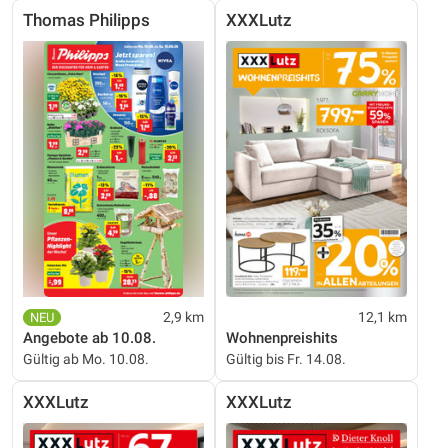
Thomas Philipps
XXXLutz
2,9 km
12,1 km
Angebote ab 10.08.
Wohnenpreishits
Gültig ab Mo. 10.08.
Gültig bis Fr. 14.08.
XXXLutz
XXXLutz