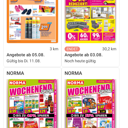
3 km
30,2 km
Angebote ab 05.08.
Angebote ab 03.08.
Gültig bis Di. 11.08.
Noch heute gültig
NORMA
NORMA