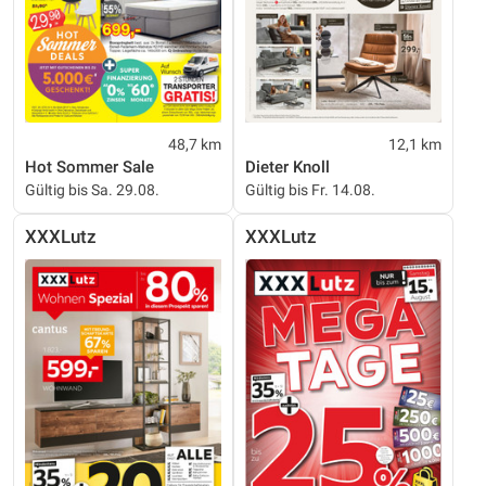
48,7 km
12,1 km
Hot Sommer Sale
Dieter Knoll
Gültig bis Sa. 29.08.
Gültig bis Fr. 14.08.
XXXLutz
XXXLutz