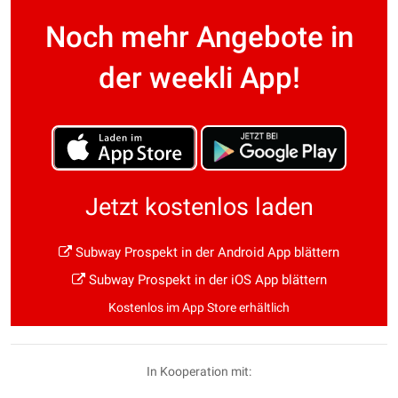
Noch mehr Angebote in
der weekli App!
Jetzt kostenlos laden
Subway Prospekt in der Android App blättern
Subway Prospekt in der iOS App blättern
Kostenlos im App Store erhältlich
In Kooperation mit: