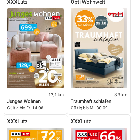
XXXLutz
Opti Wohnwelt
12,1 km
3,3 km
Junges Wohnen
Traumhaft schlafen!
Gültig bis Fr. 14.08.
Gültig bis Mi. 30.09.
XXXLutz
XXXLutz