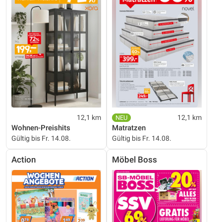
12,1 km
12,1 km
Wohnen-Preishits
Matratzen
Gültig bis Fr. 14.08.
Gültig bis Fr. 14.08.
Action
Möbel Boss