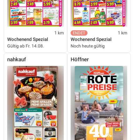
1 km
1 km
Wochenend Spezial
Wochenend Spezial
Gültig ab Fr. 14.08.
Noch heute gültig
nahkauf
Höffner