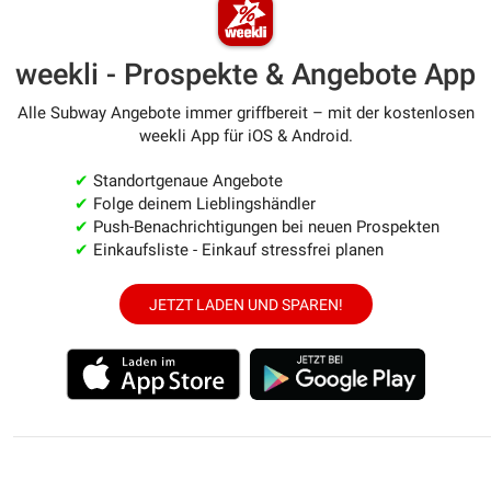
weekli - Prospekte & Angebote App
Alle Subway Angebote immer griffbereit – mit der kostenlosen
weekli App für iOS & Android.
✔
Standortgenaue Angebote
✔
Folge deinem Lieblingshändler
✔
Push-Benachrichtigungen bei neuen Prospekten
✔
Einkaufsliste - Einkauf stressfrei planen
JETZT LADEN UND SPAREN!