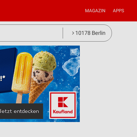
MAGAZIN
APPS
10178 Berlin