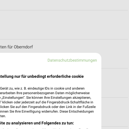
ten für Oberndorf
Datenschutzbestimmungen
Schwenningen
tellung nur für unbedingt erforderliche cookie
erät zu, wie z. B. eindeutige IDs in cookie und anderen
verarbeiten Ihre personenbezogenen Daten möglicherweise
„Einstellungen“. Sie können Ihre Einstellungen akzeptieren,
 klicken oder jederzeit auf die Fingerabdruck-Schaltfläche in
klicken Sie auf den Fingerabdruck oder den Link in der Fußzeile
önnen Sie Ihre Einwilligung widerrufen. Diese Entscheidungen
ten.
ite zu analysieren und Folgendes zu tun: