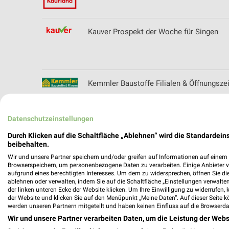
Kauver Prospekt der Woche für Singen
Kemmler Baustoffe Filialen & Öffnungszei
Datenschutzeinstellungen
KFC Prospekte & Aktionen für Villingen-
Durch Klicken auf die Schaltfläche „Ablehnen“ wird die Standardeins
beibehalten.
Wir und unsere Partner speichern und/oder greifen auf Informationen auf einem G
Browserspeichern, um personenbezogene Daten zu verarbeiten. Einige Anbieter 
aufgrund eines berechtigten Interesses. Um dem zu widersprechen, öffnen Sie die 
ablehnen oder verwalten, indem Sie auf die Schaltfläche „Einstellungen verwalten“
Kik Online Prospekt für Spaichingen
der linken unteren Ecke der Website klicken. Um Ihre Einwilligung zu widerrufen, 
der Website und klicken Sie auf den Menüpunkt „Meine Daten“. Auf dieser Seite k
werden unseren Partnern mitgeteilt und haben keinen Einfluss auf die Browserda
Wir und unsere Partner verarbeiten Daten, um die Leistung der Webs