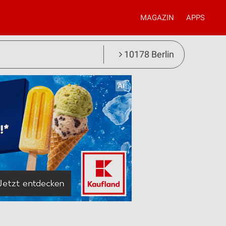
MAGAZIN
APPS
10178 Berlin