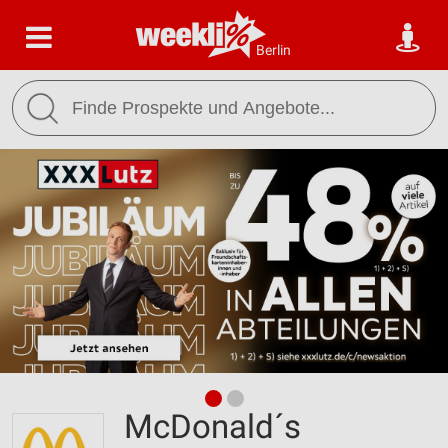
Berlin
McDonald´s