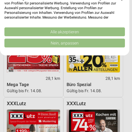
von Profilen für personalisierte Werbung. Verwendung von Profilen zur
Auswahl personalisierter Werbung. Erstellung von Profilen zur
Personalisierung von Inhalten. Verwendung von Profilen zur Auswahl
personalisierter Inhalte. Messung der Werbeleistung. Messung der
Performance von Inhalten. Analyse von Zielgruppen durch Statistiken oder
Kombinationen von Daten aus verschiedenen Quellen. Entwicklung und
Verbesserung der Angebote. Verwendung reduzierter Daten zur Auswahl
Alle akzeptieren
von Inhalten.
Daten können außerhalb der Europäischen Union weitergegeben und in die
Nein, anpassen
USA gesendet werden.
Ihre Einwilligung und die cookie Richtlinie gelten ausschließlich für diese
Website/App.
Partnerliste anzeigen (1 IAB-Anbieter)
Wir nutzen Ihre Daten für folgende Zwecke:
28,1 km
28,1 km
IAB-Verarbeitungszwecke:
Mega Tage
Büro Spezial
Speichern von oder Zugriff auf Informationen
Gültig bis Fr. 14.08.
Gültig bis Fr. 14.08.
auf einem Endgerät
XXXLutz
XXXLutz
Verwendung reduzierter Daten zur Auswahl von
Werbeanzeigen
Erstellung von Profilen für personalisierte
Werbung