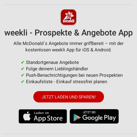
weekli - Prospekte & Angebote App
Alle McDonald´s Angebote immer griffbereit – mit der
kostenlosen weekli App für iOS & Android.
✔
Standortgenaue Angebote
✔
Folge deinem Lieblingshändler
✔
Push-Benachrichtigungen bei neuen Prospekten
✔
Einkaufsliste - Einkauf stressfrei planen
JETZT LADEN UND SPAREN!