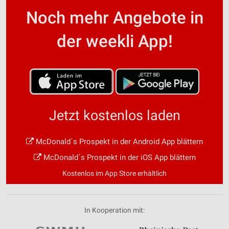
Noch mehr Angebote in
der weekli App!
Jetzt kostenlos laden
McDonald´s Prospekt in der Android App blättern
McDonald´s Prospekt in der iOS App blättern
Kostenlos im App Store erhältlich
In Kooperation mit: