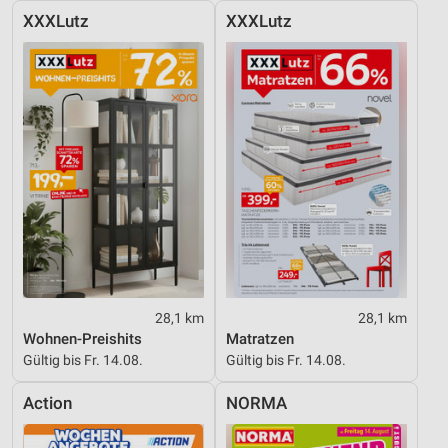
XXXLutz
XXXLutz
28,1 km
28,1 km
Wohnen-Preishits
Matratzen
Gültig bis Fr. 14.08.
Gültig bis Fr. 14.08.
Action
NORMA